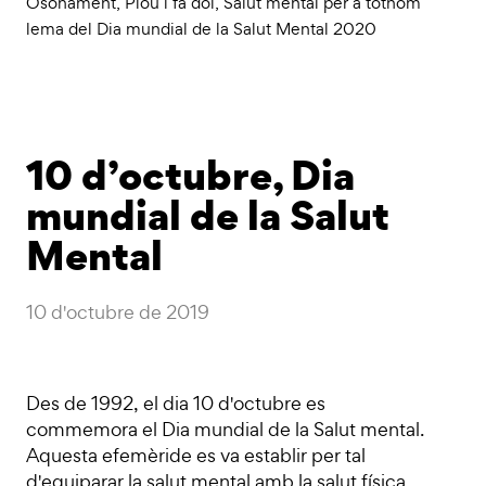
Osonament
,
Plou i fa dol
,
Salut mental per a tothom
lema del Dia mundial de la Salut Mental 2020
10 d’octubre, Dia
mundial de la Salut
Mental
10 d'octubre de 2019
Des de 1992, el dia 10 d'octubre es
commemora el Dia mundial de la Salut mental.
Aquesta efemèride es va establir per tal
d'equiparar la salut mental amb la salut física.