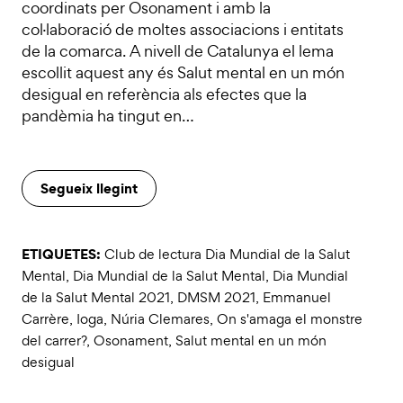
coordinats per Osonament i amb la
col·laboració de moltes associacions i entitats
de la comarca. A nivell de Catalunya el lema
escollit aquest any és Salut mental en un món
desigual en referència als efectes que la
pandèmia ha tingut en…
Segueix llegint
ETIQUETES:
Club de lectura Dia Mundial de la Salut
Mental
,
Dia Mundial de la Salut Mental
,
Dia Mundial
de la Salut Mental 2021
,
DMSM 2021
,
Emmanuel
Carrère
,
Ioga
,
Núria Clemares
,
On s'amaga el monstre
del carrer?
,
Osonament
,
Salut mental en un món
desigual