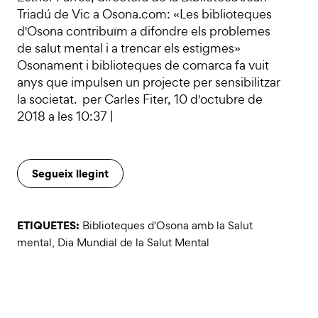
Triadú de Vic a Osona.com: «Les biblioteques
d'Osona contribuïm a difondre els problemes
de salut mental i a trencar els estigmes»
Osonament i biblioteques de comarca fa vuit
anys que impulsen un projecte per sensibilitzar
la societat. per Carles Fiter, 10 d'octubre de
2018 a les 10:37 |
Segueix llegint
ETIQUETES:
Biblioteques d'Osona amb la Salut
mental
,
Dia Mundial de la Salut Mental