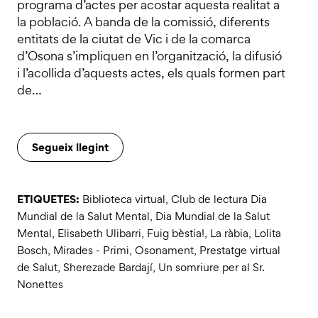
programa d’actes per acostar aquesta realitat a
la població. A banda de la comissió, diferents
entitats de la ciutat de Vic i de la comarca
d’Osona s’impliquen en l’organització, la difusió
i l’acollida d’aquests actes, els quals formen part
de…
Segueix llegint
ETIQUETES:
Biblioteca virtual
,
Club de lectura Dia
Mundial de la Salut Mental
,
Dia Mundial de la Salut
Mental
,
Elisabeth Ulibarri
,
Fuig bèstia!
,
La ràbia
,
Lolita
Bosch
,
Mirades - Primi
,
Osonament
,
Prestatge virtual
de Salut
,
Sherezade Bardají
,
Un somriure per al Sr.
Nonettes