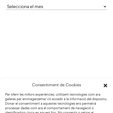
Consentiment de Cookies
Per oferir les millors experiències, utilitzem tecnologies com ara
galetes per emmagatzemar i/o accedir a la informació del dispositiu.
Donar el consentiment a aquestes tecnologies ens permetrà
processar dades com ara el comportament de navegació o
identificadors únics en aquest lloc. No consentir o retirar el