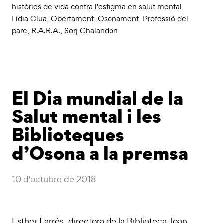
històries de vida contra l'estigma en salut mental
,
Lídia Clua
,
Obertament
,
Osonament
,
Professió del
pare
,
R.A.R.A.
,
Sorj Chalandon
El Dia mundial de la
Salut mental i les
Biblioteques
d’Osona a la premsa
10 d'octubre de 2018
Esther Farrés, directora de la Biblioteca Joan