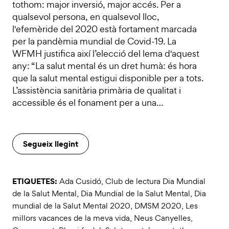
tothom: major inversió, major accés. Per a
qualsevol persona, en qualsevol lloc,
l'efemèride del 2020 està fortament marcada
per la pandèmia mundial de Covid-19. La
WFMH justifica així l’elecció del lema d'aquest
any: “La salut mental és un dret humà: és hora
que la salut mental estigui disponible per a tots.
L’assistència sanitària primària de qualitat i
accessible és el fonament per a una…
Segueix llegint
ETIQUETES:
Ada Cusidó
,
Club de lectura Dia Mundial
de la Salut Mental
,
Dia Mundial de la Salut Mental
,
Dia
mundial de la Salut Mental 2020
,
DMSM 2020
,
Les
millors vacances de la meva vida
,
Neus Canyelles
,