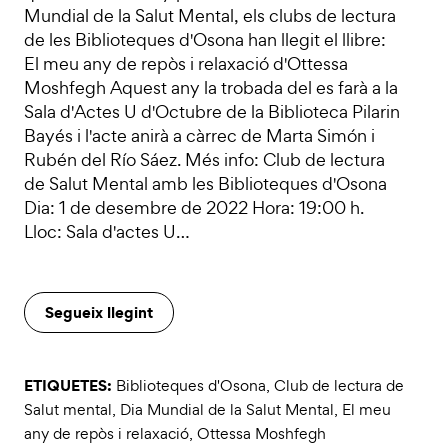
Mundial de la Salut Mental, els clubs de lectura
de les Biblioteques d'Osona han llegit el llibre:
El meu any de repòs i relaxació d'Ottessa
Moshfegh Aquest any la trobada del es farà a la
Sala d'Actes U d'Octubre de la Biblioteca Pilarin
Bayés i l'acte anirà a càrrec de Marta Simón i
Rubén del Río Sáez. Més info: Club de lectura
de Salut Mental amb les Biblioteques d'Osona
Dia: 1 de desembre de 2022 Hora: 19:00 h.
Lloc: Sala d'actes U…
Segueix llegint
ETIQUETES:
Biblioteques d'Osona
,
Club de lectura de
Salut mental
,
Dia Mundial de la Salut Mental
,
El meu
any de repòs i relaxació
,
Ottessa Moshfegh