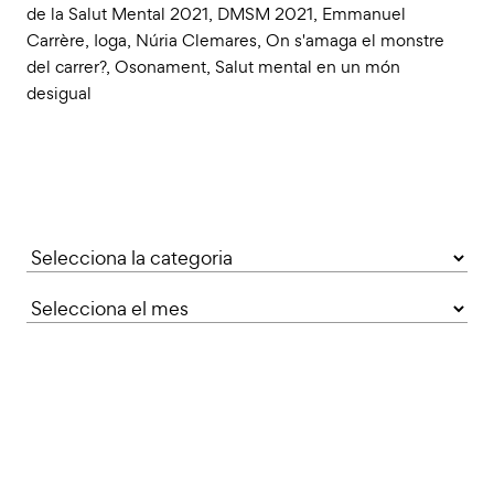
de la Salut Mental 2021
,
DMSM 2021
,
Emmanuel
Carrère
,
Ioga
,
Núria Clemares
,
On s'amaga el monstre
del carrer?
,
Osonament
,
Salut mental en un món
desigual
Categories