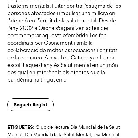
trastorns mentals, lluitar contra l’estigma de les
persones afectades i impulsar una millora en
l’atenció en l’àmbit de la salut mental. Des de
l'any 2002 a Osona s'organitzen actes per
commemorar aquesta efemèride i es fan
coordinats per Osonament i amb la
col·laboració de moltes associacions i entitats
de la comarca. A nivell de Catalunya el lema
escollit aquest any és Salut mental en un món
desigual en referència als efectes que la
pandèmia ha tingut en…
Segueix llegint
ETIQUETES:
Club de lectura Dia Mundial de la Salut
Mental
,
Dia Mundial de la Salut Mental
,
Dia Mundial