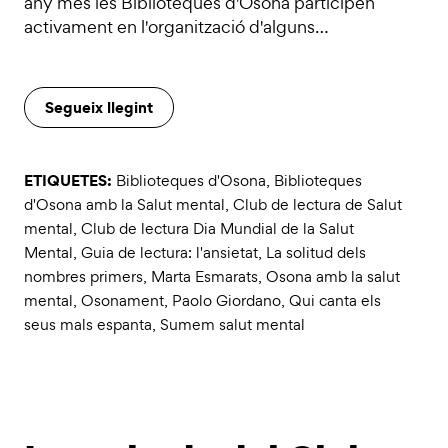
any més les Biblioteques d'Osona participen
activament en l'organització d'alguns…
Segueix llegint
ETIQUETES:
Biblioteques d'Osona
,
Biblioteques
d'Osona amb la Salut mental
,
Club de lectura de Salut
mental
,
Club de lectura Dia Mundial de la Salut
Mental
,
Guia de lectura: l'ansietat
,
La solitud dels
nombres primers
,
Marta Esmarats
,
Osona amb la salut
mental
,
Osonament
,
Paolo Giordano
,
Qui canta els
seus mals espanta
,
Sumem salut mental