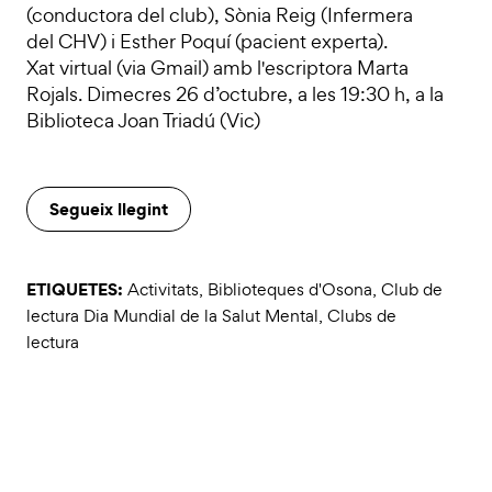
(conductora del club), Sònia Reig (Infermera
del CHV) i Esther Poquí (pacient experta).
Xat virtual (via Gmail) amb l'escriptora Marta
Rojals. Dimecres 26 d’octubre, a les 19:30 h, a la
Biblioteca Joan Triadú (Vic)
Segueix llegint
ETIQUETES:
Activitats
,
Biblioteques d'Osona
,
Club de
lectura Dia Mundial de la Salut Mental
,
Clubs de
lectura