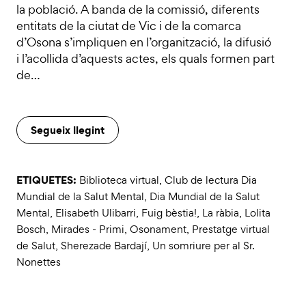
la població. A banda de la comissió, diferents
entitats de la ciutat de Vic i de la comarca
d’Osona s’impliquen en l’organització, la difusió
i l’acollida d’aquests actes, els quals formen part
de…
Segueix llegint
ETIQUETES:
Biblioteca virtual
,
Club de lectura Dia
Mundial de la Salut Mental
,
Dia Mundial de la Salut
Mental
,
Elisabeth Ulibarri
,
Fuig bèstia!
,
La ràbia
,
Lolita
Bosch
,
Mirades - Primi
,
Osonament
,
Prestatge virtual
de Salut
,
Sherezade Bardají
,
Un somriure per al Sr.
Nonettes