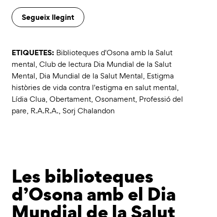
Segueix llegint
ETIQUETES:
Biblioteques d'Osona amb la Salut
mental
,
Club de lectura Dia Mundial de la Salut
Mental
,
Dia Mundial de la Salut Mental
,
Estigma
històries de vida contra l'estigma en salut mental
,
Lídia Clua
,
Obertament
,
Osonament
,
Professió del
pare
,
R.A.R.A.
,
Sorj Chalandon
Les biblioteques
d’Osona amb el Dia
Mundial de la Salut