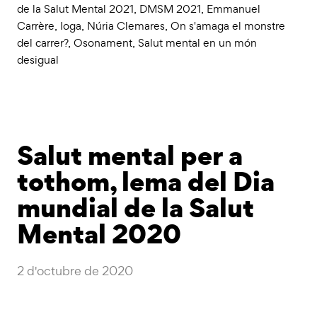
de la Salut Mental 2021
,
DMSM 2021
,
Emmanuel
Carrère
,
Ioga
,
Núria Clemares
,
On s'amaga el monstre
del carrer?
,
Osonament
,
Salut mental en un món
desigual
Salut mental per a
tothom, lema del Dia
mundial de la Salut
Mental 2020
2 d'octubre de 2020