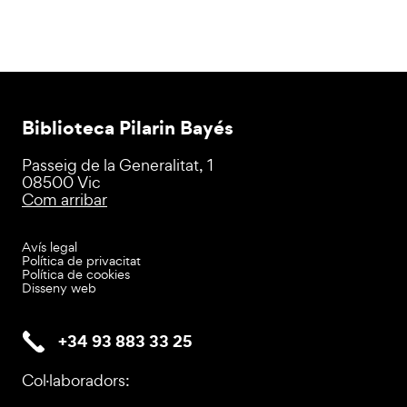
Biblioteca Pilarin Bayés
Passeig de la Generalitat, 1
08500 Vic
Com arribar
Avís legal
Política de privacitat
Política de cookies
Disseny web
+34 93 883 33 25
Col·laboradors: