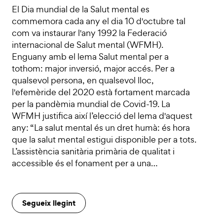
El Dia mundial de la Salut mental es
commemora cada any el dia 10 d'octubre tal
com va instaurar l'any 1992 la Federació
internacional de Salut mental (WFMH).
Enguany amb el lema Salut mental per a
tothom: major inversió, major accés. Per a
qualsevol persona, en qualsevol lloc,
l'efemèride del 2020 està fortament marcada
per la pandèmia mundial de Covid-19. La
WFMH justifica així l’elecció del lema d'aquest
any: “La salut mental és un dret humà: és hora
que la salut mental estigui disponible per a tots.
L’assistència sanitària primària de qualitat i
accessible és el fonament per a una…
Segueix llegint