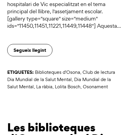
hospitalari de Vic especialitzat en el tema
principal del llibre, l'assetjament escolar.
[gallery type="square" size="medium"
ids="11450,11451,11221,11449,11448"] Aquesta…
Segueix llegint
ETIQUETES:
Biblioteques d'Osona
,
Club de lectura
Dia Mundial de la Salut Mental
,
Dia Mundial de la
Salut Mental
,
La ràbia
,
Lolita Bosch
,
Osonament
Les biblioteques