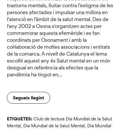
trastorns mentals, lluitar contra l’estigma de les
persones afectades i impulsar una millora en
l’atenció en l’àmbit de la salut mental. Des de
l'any 2002 a Osona s'organitzen actes per
commemorar aquesta efemèride i es fan
coordinats per Osonament i amb la
col·laboració de moltes associacions i entitats
de la comarca. A nivell de Catalunya el lema
escollit aquest any és Salut mental en un món
desigual en referència als efectes que la
pandèmia ha tingut en…
Segueix llegint
ETIQUETES:
Club de lectura Dia Mundial de la Salut
Mental
,
Dia Mundial de la Salut Mental
,
Dia Mundial