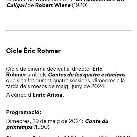
Caligari
Robert Wiene
de
(1920)
Cicle Éric Rohmer
Éric
Cicle de cinema dedicat al director
Rohmer
Contes de les quatre estacions
amb els
que s’ha fet durant quatre sessions, dimecres a la
tarda dels mesos de maig i juny de 2024.
Enric Arissa.
A càrrec d’
Programació:
Conte du
Dimecres, 29 de maig de 2024:
printemps
(1990)