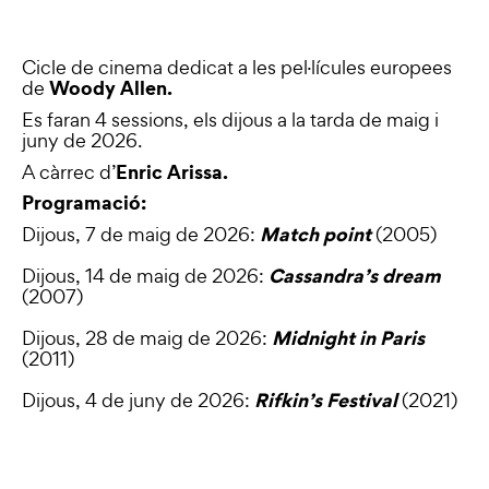
Cicle de cinema dedicat a les pel·lícules europees
Woody Allen.
de
Es faran 4 sessions, els dijous a la tarda de maig i
juny de 2026.
Enric Arissa.
A càrrec d’
Programació:
Match point
Dijous, 7 de maig de 2026:
(2005)
Cassandra’s dream
Dijous, 14 de maig de 2026:
(2007)
Midnight in Paris
Dijous, 28 de maig de 2026:
(2011)
Rifkin’s Festival
Dijous, 4 de juny de 2026:
(2021)