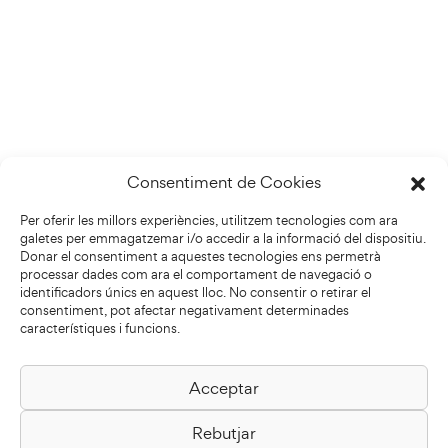
Consentiment de Cookies
Per oferir les millors experiències, utilitzem tecnologies com ara
galetes per emmagatzemar i/o accedir a la informació del dispositiu.
Donar el consentiment a aquestes tecnologies ens permetrà
processar dades com ara el comportament de navegació o
identificadors únics en aquest lloc. No consentir o retirar el
consentiment, pot afectar negativament determinades
característiques i funcions.
Acceptar
Biblioteca Pilarin Bayés
Rebutjar
Passeig de la Generalitat, 1