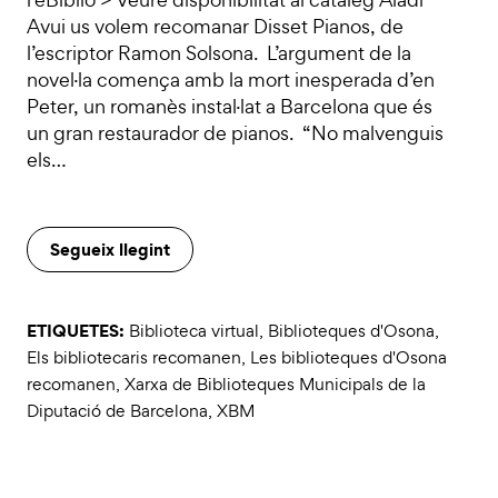
Avui us volem recomanar Disset Pianos, de
l’escriptor Ramon Solsona. L’argument de la
novel·la comença amb la mort inesperada d’en
Peter, un romanès instal·lat a Barcelona que és
un gran restaurador de pianos. “No malvenguis
els…
Segueix llegint
ETIQUETES:
Biblioteca virtual
,
Biblioteques d'Osona
,
Els bibliotecaris recomanen
,
Les biblioteques d'Osona
recomanen
,
Xarxa de Biblioteques Municipals de la
Diputació de Barcelona
,
XBM