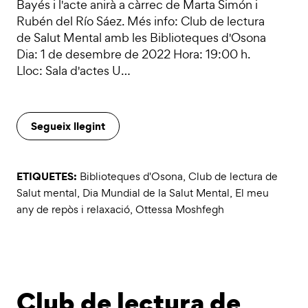
Bayés i l'acte anirà a càrrec de Marta Simón i
Rubén del Río Sáez. Més info: Club de lectura
de Salut Mental amb les Biblioteques d'Osona
Dia: 1 de desembre de 2022 Hora: 19:00 h.
Lloc: Sala d'actes U…
Segueix llegint
ETIQUETES:
Biblioteques d'Osona
,
Club de lectura de
Salut mental
,
Dia Mundial de la Salut Mental
,
El meu
any de repòs i relaxació
,
Ottessa Moshfegh
Club de lectura de