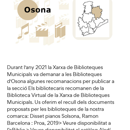
Durant l'any 2021 la Xarxa de Biblioteques
Municipals va demanar a les Biblioteques
d'Osona algunes recomanacions per publicar a
la secció Els bibliotecaris recomanen de la
Biblioteca Virtual de la Xarxa de Biblioteques
Municipals. Us oferim el recull dels documents
proposats per les biblioteques de la nostra
comarca: Disset pianos Solsona, Ramon
Barcelona : Proa, 2019> Veure disponibilitat a
l’eBiblio > Veure disponibilitat al catàleg Aladí