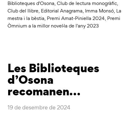
Biblioteques d'Osona
,
Club de lectura monogràfic
,
Club del llibre
,
Editorial Anagrama
,
Imma Monsó
,
La
mestra i la bèstia
,
Premi Amat-Piniella 2024
,
Premi
Òmnium a la millor novel·la de l'any 2023
Les Biblioteques
d’Osona
recomanen…
19 de desembre de 2024