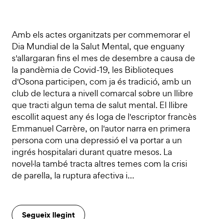
Amb els actes organitzats per commemorar el
Dia Mundial de la Salut Mental, que enguany
s'allargaran fins el mes de desembre a causa de
la pandèmia de Covid-19, les Biblioteques
d'Osona participen, com ja és tradició, amb un
club de lectura a nivell comarcal sobre un llibre
que tracti algun tema de salut mental. El llibre
escollit aquest any és Ioga de l'escriptor francès
Emmanuel Carrère, on l'autor narra en primera
persona com una depressió el va portar a un
ingrés hospitalari durant quatre mesos. La
novel·la també tracta altres temes com la crisi
de parella, la ruptura afectiva i…
Segueix llegint