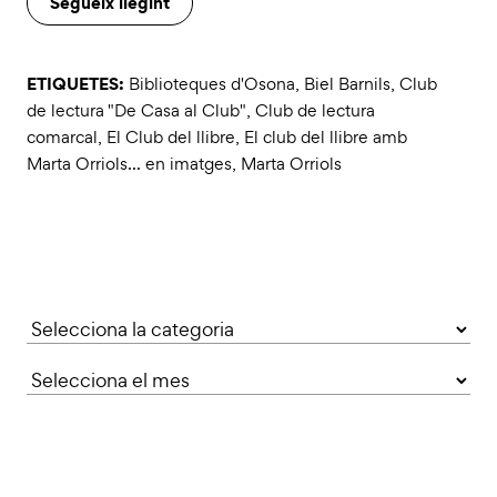
Segueix llegint
ETIQUETES:
Biblioteques d'Osona
,
Biel Barnils
,
Club
de lectura "De Casa al Club"
,
Club de lectura
comarcal
,
El Club del llibre
,
El club del llibre amb
Marta Orriols... en imatges
,
Marta Orriols
Categories