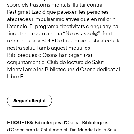
sobre els trastorns mentals, lluitar contra
l’estigmatització que pateixen les persones
afectades i impulsar iniciatives que en millorin
l’atenció. El programa d'activitats d'enguany ha
tingut com com a lema “No estàs sol@”, fent
referència a la SOLEDAT i com aquesta afecta la
nostra salut. I amb aquest motiu les
Biblioteques d'Osona han organitzat
conjuntament el Club de lectura de Salut
Mental amb les Biblioteques d'Osona dedicat al
llibre El…
Segueix llegint
ETIQUETES:
Biblioteques d'Osona
,
Biblioteques
d'Osona amb la Salut mental
,
Dia Mundial de la Salut