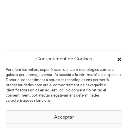
Consentiment de Cookies
Per oferir les millors experiències, utilitzem tecnologies com ara
galetes per emmagatzemar i/o accedir a la informació del dispositiu.
Donar el consentiment a aquestes tecnologies ens permetrà
processar dades com ara el comportament de navegació o
identificadors únics en aquest lloc. No consentir o retirar el
consentiment, pot afectar negativament determinades
característiques i funcions.
Acceptar
Biblioteca Pilarin Bayés