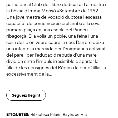
participar al Club del llibre dedicat a: La mestra i
la bèstia d'Imma Monsó «Setembre de 1962.
Una jove mestra de vocació dubtosa i escassa
capacitat de comunicació oral arriba a la seva
primera plaça en una escola del Pirineu
ribagorçà. Ella volia un poble, una feina i una
casa des d’on veure caure la neu. Darrere deixa
una infantesa marcada per l’enigmàtica activitat
del pare i per l'educació rebuda d’una mare
dividida entre l’impuls irresistible d’apartar la
filla de les consignes del Règim i la por d’aïllar-la
excessivament de la…
Segueix llegint
ETIQUETES:
Biblioteca Pilarín Bayés de Vic
,