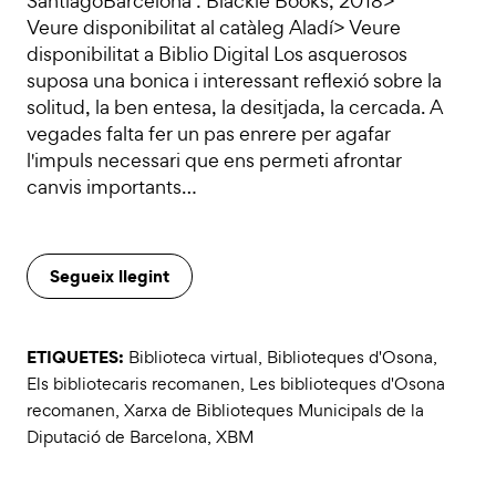
SantiagoBarcelona : Blackie Books, 2018>
Veure disponibilitat al catàleg Aladí> Veure
disponibilitat a Biblio Digital Los asquerosos
suposa una bonica i interessant reflexió sobre la
solitud, la ben entesa, la desitjada, la cercada. A
vegades falta fer un pas enrere per agafar
l'impuls necessari que ens permeti afrontar
canvis importants…
Segueix llegint
ETIQUETES:
Biblioteca virtual
,
Biblioteques d'Osona
,
Els bibliotecaris recomanen
,
Les biblioteques d'Osona
recomanen
,
Xarxa de Biblioteques Municipals de la
Diputació de Barcelona
,
XBM