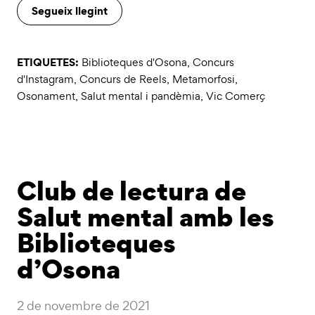
Segueix llegint
ETIQUETES:
Biblioteques d'Osona
,
Concurs
d'Instagram
,
Concurs de Reels
,
Metamorfosi
,
Osonament
,
Salut mental i pandèmia
,
Vic Comerç
Club de lectura de
Salut mental amb les
Biblioteques
d’Osona
2 de novembre de 2021