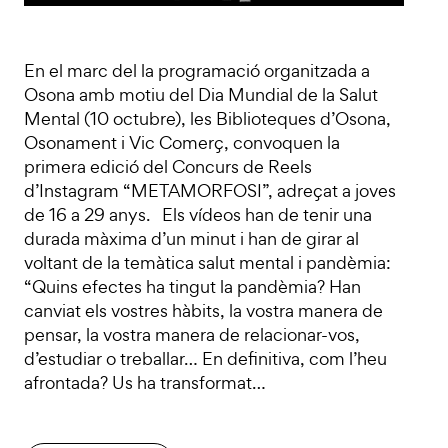
En el marc del la programació organitzada a
Osona amb motiu del Dia Mundial de la Salut
Mental (10 octubre), les Biblioteques d’Osona,
Osonament i Vic Comerç, convoquen la
primera edició del Concurs de Reels
d’Instagram “METAMORFOSI”, adreçat a joves
de 16 a 29 anys. Els vídeos han de tenir una
durada màxima d’un minut i han de girar al
voltant de la temàtica salut mental i pandèmia:
“Quins efectes ha tingut la pandèmia? Han
canviat els vostres hàbits, la vostra manera de
pensar, la vostra manera de relacionar-vos,
d’estudiar o treballar… En definitiva, com l’heu
afrontada? Us ha transformat…