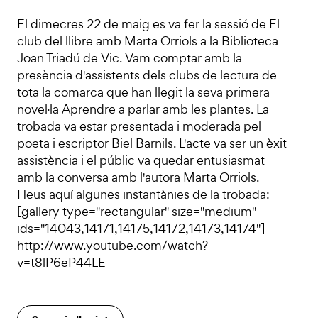
El dimecres 22 de maig es va fer la sessió de El
club del llibre amb Marta Orriols a la Biblioteca
Joan Triadú de Vic. Vam comptar amb la
presència d'assistents dels clubs de lectura de
tota la comarca que han llegit la seva primera
novel·la Aprendre a parlar amb les plantes. La
trobada va estar presentada i moderada pel
poeta i escriptor Biel Barnils. L'acte va ser un èxit
assistència i el públic va quedar entusiasmat
amb la conversa amb l'autora Marta Orriols.
Heus aquí algunes instantànies de la trobada:
[gallery type="rectangular" size="medium"
ids="14043,14171,14175,14172,14173,14174"]
http://www.youtube.com/watch?
v=t8lP6eP44LE