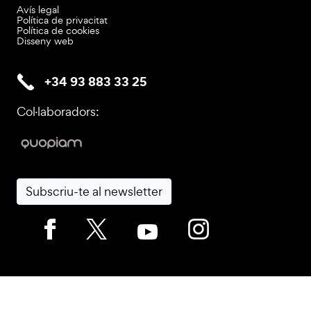
Avís legal
Política de privacitat
Política de cookies
Disseny web
+34 93 883 33 25
Col·laboradors:
Subscriu-te al newsletter