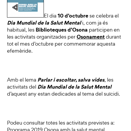
10 d’octubre
El dia
se celebra el
Dia Mundial de la Salut Mental
i, com ja és
Biblioteques d’Osona
habitual, les
participen en
Osonament
les activitats organitzades per
durant
tot el mes d’octubre per commemorar aquesta
efemèride.
Parlar i escoltar, salva vides
Amb el lema
, les
Dia Mundial de la Salut Mental
activitats del
d’aquest any estan dedicades al tema del suïcidi.
Podeu consultar totes les activitats previstes a:
Programa 2019 Osona amb la salut mental