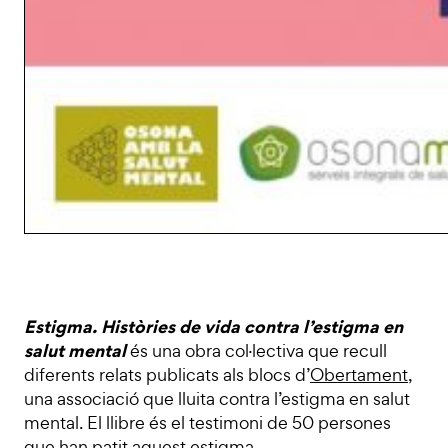
Estigma. Històries de vida contra l’estigma en
salut mental
és una obra col·lectiva que recull
diferents relats publicats als blocs d’
Obertament
,
una associació que lluita contra l’estigma en salut
mental. El llibre és el testimoni de 50 persones
que han patit aquest estigma.