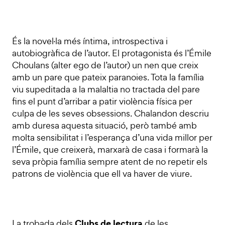
És la novel·la més íntima, introspectiva i
autobiogràfica de l’autor. El protagonista és l’Émile
Choulans (alter ego de l’autor) un nen que creix
amb un pare que pateix paranoies. Tota la família
viu supeditada a la malaltia no tractada del pare
fins el punt d’arribar a patir violència física per
culpa de les seves obsessions. Chalandon descriu
amb duresa aquesta situació, però també amb
molta sensibilitat i l’esperança d’una vida millor per
l’Émile, que creixerà, marxarà de casa i formarà la
seva pròpia família sempre atent de no repetir els
patrons de violència que ell va haver de viure.
Clubs de lectura
La trobada dels
de les