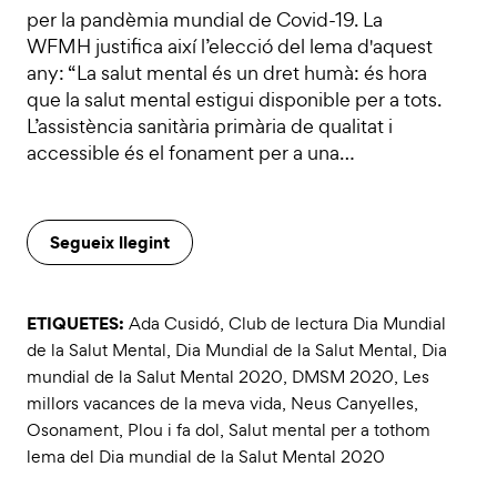
per la pandèmia mundial de Covid-19. La
WFMH justifica així l’elecció del lema d'aquest
any: “La salut mental és un dret humà: és hora
que la salut mental estigui disponible per a tots.
L’assistència sanitària primària de qualitat i
accessible és el fonament per a una…
Segueix llegint
ETIQUETES:
Ada Cusidó
,
Club de lectura Dia Mundial
de la Salut Mental
,
Dia Mundial de la Salut Mental
,
Dia
mundial de la Salut Mental 2020
,
DMSM 2020
,
Les
millors vacances de la meva vida
,
Neus Canyelles
,
Osonament
,
Plou i fa dol
,
Salut mental per a tothom
lema del Dia mundial de la Salut Mental 2020