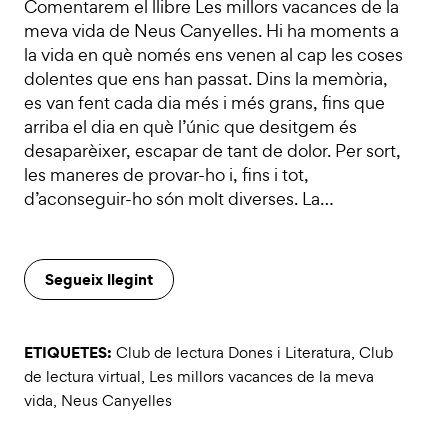
Comentarem el llibre Les millors vacances de la
meva vida de Neus Canyelles. Hi ha moments a
la vida en què només ens venen al cap les coses
dolentes que ens han passat. Dins la memòria,
es van fent cada dia més i més grans, fins que
arriba el dia en què l’únic que desitgem és
desaparèixer, escapar de tant de dolor. Per sort,
les maneres de provar-ho i, fins i tot,
d’aconseguir-ho són molt diverses. La…
Segueix llegint
ETIQUETES:
Club de lectura Dones i Literatura
,
Club
de lectura virtual
,
Les millors vacances de la meva
vida
,
Neus Canyelles