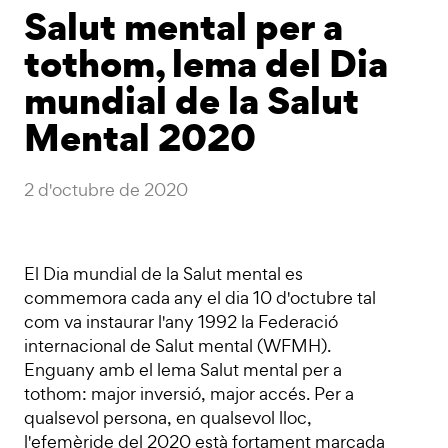
Salut mental per a
tothom, lema del Dia
mundial de la Salut
Mental 2020
2 d'octubre de 2020
El Dia mundial de la Salut mental es
commemora cada any el dia 10 d'octubre tal
com va instaurar l'any 1992 la Federació
internacional de Salut mental (WFMH).
Enguany amb el lema Salut mental per a
tothom: major inversió, major accés. Per a
qualsevol persona, en qualsevol lloc,
l'efemèride del 2020 està fortament marcada