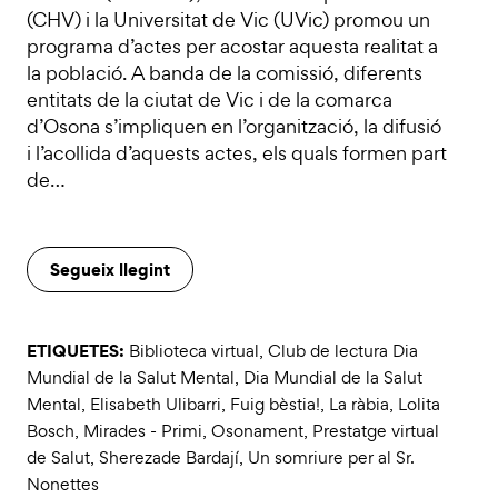
(CHV) i la Universitat de Vic (UVic) promou un
programa d’actes per acostar aquesta realitat a
la població. A banda de la comissió, diferents
entitats de la ciutat de Vic i de la comarca
d’Osona s’impliquen en l’organització, la difusió
i l’acollida d’aquests actes, els quals formen part
de…
Segueix llegint
ETIQUETES:
Biblioteca virtual
,
Club de lectura Dia
Mundial de la Salut Mental
,
Dia Mundial de la Salut
Mental
,
Elisabeth Ulibarri
,
Fuig bèstia!
,
La ràbia
,
Lolita
Bosch
,
Mirades - Primi
,
Osonament
,
Prestatge virtual
de Salut
,
Sherezade Bardají
,
Un somriure per al Sr.
Nonettes