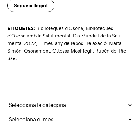
Segueix llegint
ETIQUETES:
Biblioteques d'Osona
,
Biblioteques
d'Osona amb la Salut mental
,
Dia Mundial de la Salut
mental 2022
,
El meu any de repòs i relaxació
,
Marta
Simón
,
Osonament
,
Ottessa Moshfegh
,
Rubén del Río
Sáez
Categories