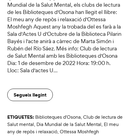
Mundial de la Salut Mental, els clubs de lectura
de les Biblioteques d'Osona han llegit el llibre:
El meu any de repòs i relaxació d'Ottessa
Moshfegh Aquest any la trobada del es farà a la
Sala d'Actes U d'Octubre de la Biblioteca Pilarin
Bayés i l'acte anirà a càrrec de Marta Simón i
Rubén del Río Sáez. Més info: Club de lectura
de Salut Mental amb les Biblioteques d'Osona
Dia: 1 de desembre de 2022 Hora: 19:00 h.
Lloc: Sala d'actes U…
Segueix llegint
ETIQUETES:
Biblioteques d'Osona
,
Club de lectura de
Salut mental
,
Dia Mundial de la Salut Mental
,
El meu
any de repòs i relaxació
,
Ottessa Moshfegh