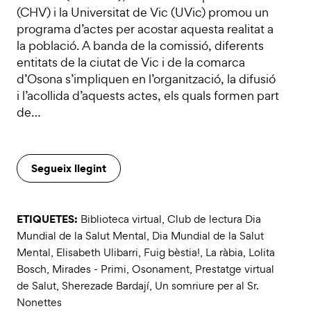
(CHV) i la Universitat de Vic (UVic) promou un
programa d’actes per acostar aquesta realitat a
la població. A banda de la comissió, diferents
entitats de la ciutat de Vic i de la comarca
d’Osona s’impliquen en l’organització, la difusió
i l’acollida d’aquests actes, els quals formen part
de…
Segueix llegint
ETIQUETES:
Biblioteca virtual
,
Club de lectura Dia
Mundial de la Salut Mental
,
Dia Mundial de la Salut
Mental
,
Elisabeth Ulibarri
,
Fuig bèstia!
,
La ràbia
,
Lolita
Bosch
,
Mirades - Primi
,
Osonament
,
Prestatge virtual
de Salut
,
Sherezade Bardají
,
Un somriure per al Sr.
Nonettes