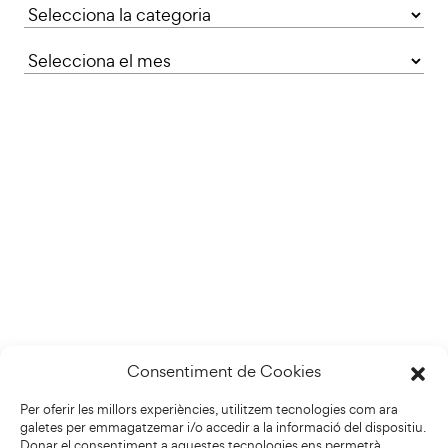
Categories
Consentiment de Cookies
Per oferir les millors experiències, utilitzem tecnologies com ara
galetes per emmagatzemar i/o accedir a la informació del dispositiu.
Donar el consentiment a aquestes tecnologies ens permetrà