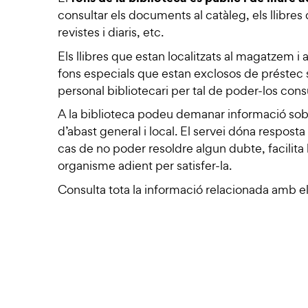
consultar els documents al
catàleg
, els llibre
revistes i diaris, etc.
Els llibres que estan localitzats al magatzem i a
fons especials que estan exclosos de préstec
personal bibliotecari per tal de poder-los consu
A la biblioteca podeu demanar informació sob
d’abast general i local. El servei dóna resposta
cas de no poder resoldre algun dubte, facilita l
organisme adient per satisfer-la.
Consulta tota la informació relacionada amb e