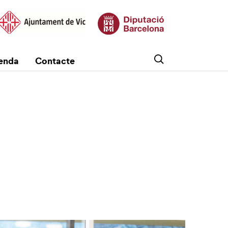
enda
Contacte