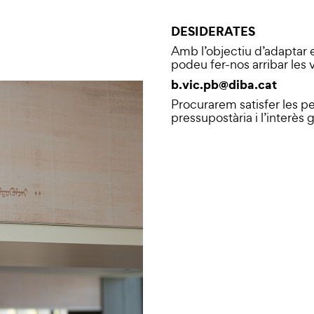
DESIDERATES
Amb l’objectiu d’adaptar e
podeu fer-nos arribar les 
b.vic.pb@diba.cat
Procurarem satisfer les pe
pressupostària i l’interès 