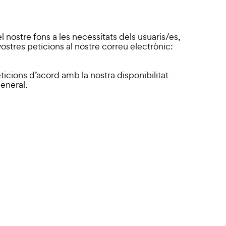
l nostre fons a les necessitats dels usuaris/es,
vostres peticions al nostre correu electrònic:
ticions d’acord amb la nostra disponibilitat
general.