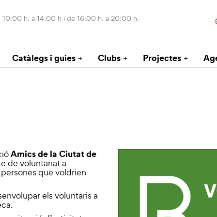
 10:00 h. a 14:00 h i de 16:00 h. a 20:00 h.
Catàlegs i guies
Clubs
Projectes
Ag
Amics de la Ciutat de
ació
e de voluntariat a
es persones que voldrien
envolupar els voluntaris a
eca.