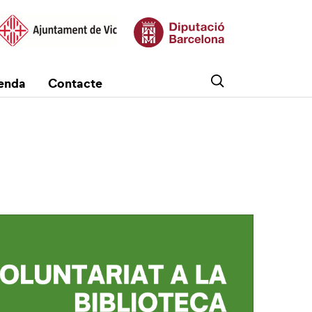
enda
Contacte