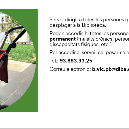
Servei dirigit a totes les persones
desplaçar a la Biblioteca.
Poden accedir-hi totes les perso
permanent
(malalts crònics, pers
discapacitats físiques, etc.).
Per accedir al servei, cal posar-se
93.883.33.25
Tel.:
b.vic.pb@diba.
Correu electrònic: