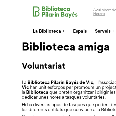
Avui obert de
Horaris
La Biblioteca
Espais
Serveis
Biblioteca amiga
Voluntariat
Biblioteca Pilarin Bayés de Vic
La
, i l’associ
Vic
han unit esforços per promoure un project
Biblioteca
la
que pretén organitzar i dirigir l
dedicar unes hores a tasques voluntàries.
Hi ha diversos tipus de tasques que poden des
les diferents entitats que conviuen a la Bibliot