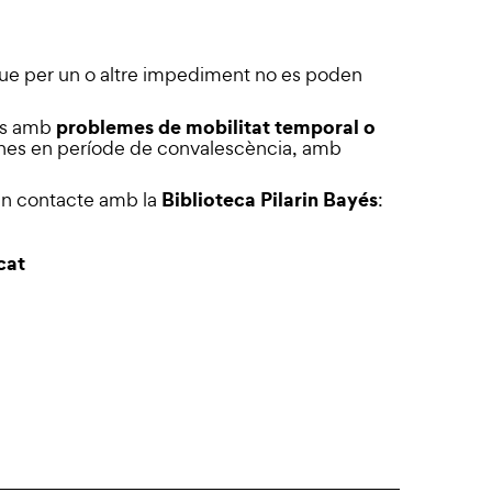
 que per un o altre impediment no es poden
problemes de mobilitat temporal o
nes amb
ones en període de convalescència, amb
Biblioteca Pilarin Bayés
 en contacte amb la
:
cat