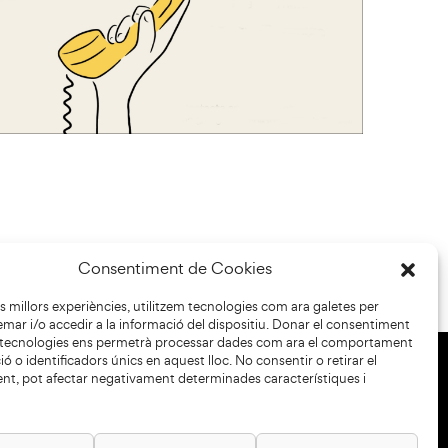
Consentiment de Cookies
les millors experiències, utilitzem tecnologies com ara galetes per
r i/o accedir a la informació del dispositiu. Donar el consentiment
 tecnologies ens permetrà processar dades com ara el comportament
ó o identificadors únics en aquest lloc. No consentir o retirar el
nt, pot afectar negativament determinades característiques i
+34 93 883 33 25
Col·laboradors: