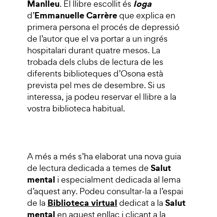
Manlleu
Ioga
. El llibre escollit és
Emmanuelle Carrère
d’
que explica en
primera persona el procés de depressió
de l’autor que el va portar a un ingrés
hospitalari durant quatre mesos. La
trobada dels clubs de lectura de les
diferents biblioteques d’Osona està
prevista pel mes de desembre. Si us
interessa, ja podeu reservar el llibre a la
vostra biblioteca habitual.
A més a més s’ha elaborat una nova guia
Salut
de lectura dedicada a temes de
mental
i especialment dedicada al lema
d’aquest any. Podeu consultar-la a l’espai
Biblioteca virtual
Salut
de la
dedicat a la
mental
en aquest
enllaç
i clicant a la