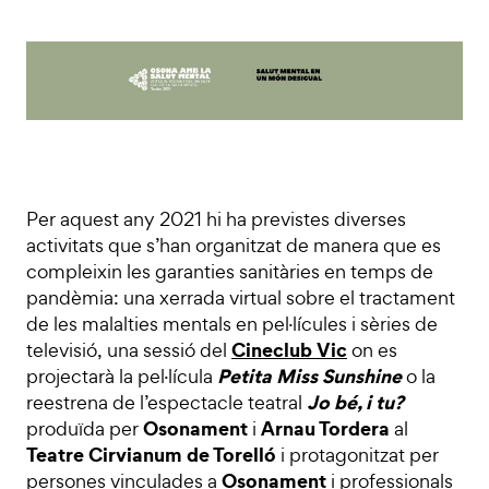
Per aquest any 2021 hi ha previstes diverses
activitats que s’han organitzat de manera que es
compleixin les garanties sanitàries en temps de
pandèmia: una xerrada virtual sobre el tractament
de les malalties mentals en pel·lícules i sèries de
Cineclub Vic
televisió, una sessió del
on es
Petita Miss Sunshine
projectarà la pel·lícula
o la
Jo bé, i tu?
reestrena de l’espectacle teatral
Osonament
Arnau Tordera
produïda per
i
al
Teatre Cirvianum de Torelló
i protagonitzat per
Osonament
persones vinculades a
i professionals