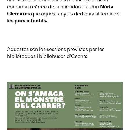
Núria
comarca a càrrec de la narradora i actriu
Clemares
que aquest any es dedicarà al tema de
pors infantils.
les
Aquestes són les sessions previstes per les
biblioteques i bibliobusos d’Osona: