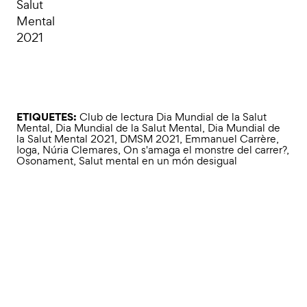
Salut
Mental
2021
ETIQUETES:
Club de lectura Dia Mundial de la Salut
Mental
,
Dia Mundial de la Salut Mental
,
Dia Mundial de
la Salut Mental 2021
,
DMSM 2021
,
Emmanuel Carrère
,
Ioga
,
Núria Clemares
,
On s'amaga el monstre del carrer?
,
Osonament
,
Salut mental en un món desigual