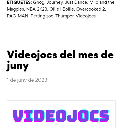
ETIQUETES:
Gnog
,
Journey
,
Just Dance
,
Milo and the
Magpies
,
NBA 2K23
,
Ollie i Bollie
,
Overcooked 2
,
PAC-MAN
,
Petting zoo
,
Thumper
,
Videojocs
Videojocs del mes de
juny
1 de juny de 2023