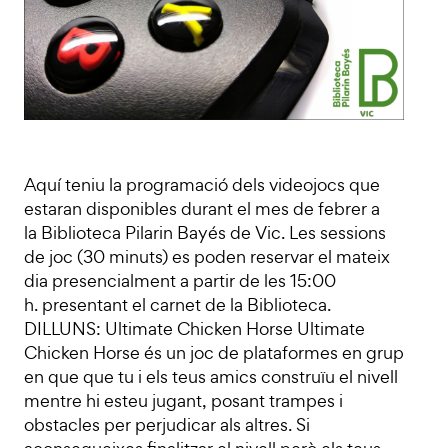
Aquí teniu la programació dels videojocs que
estaran disponibles durant el mes de febrer a
la Biblioteca Pilarin Bayés de Vic. Les sessions
de joc (30 minuts) es poden reservar el mateix
dia presencialment a partir de les 15:00
h. presentant el carnet de la Biblioteca.
DILLUNS: Ultimate Chicken Horse Ultimate
Chicken Horse és un joc de plataformes en grup
en que que tu i els teus amics construïu el nivell
mentre hi esteu jugant, posant trampes i
obstacles per perjudicar als altres. Si