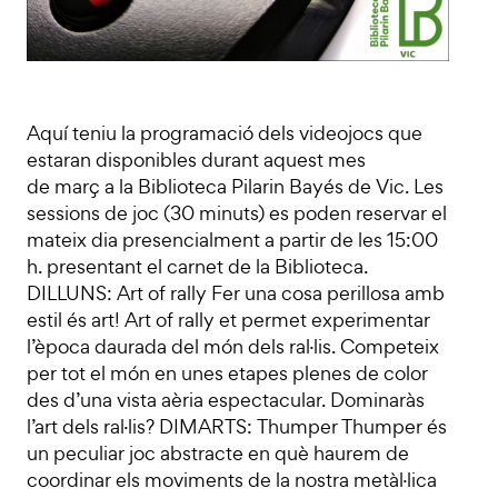
Aquí teniu la programació dels videojocs que
estaran disponibles durant aquest mes
de març a la Biblioteca Pilarin Bayés de Vic. Les
sessions de joc (30 minuts) es poden reservar el
mateix dia presencialment a partir de les 15:00
h. presentant el carnet de la Biblioteca.
DILLUNS: Art of rally Fer una cosa perillosa amb
estil és art! Art of rally et permet experimentar
l’època daurada del món dels ral·lis. Competeix
per tot el món en unes etapes plenes de color
des d’una vista aèria espectacular. Dominaràs
l’art dels ral·lis? DIMARTS: Thumper Thumper és
un peculiar joc abstracte en què haurem de
coordinar els moviments de la nostra metàl·lica