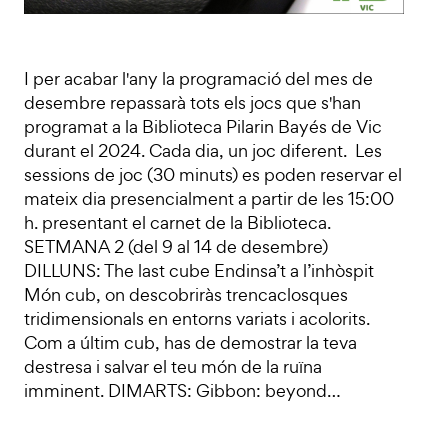
I per acabar l'any la programació del mes de
desembre repassarà tots els jocs que s'han
programat a la Biblioteca Pilarin Bayés de Vic
durant el 2024. Cada dia, un joc diferent. Les
sessions de joc (30 minuts) es poden reservar el
mateix dia presencialment a partir de les 15:00
h. presentant el carnet de la Biblioteca.
SETMANA 2 (del 9 al 14 de desembre)
DILLUNS: The last cube Endinsa’t a l’inhòspit
Món cub, on descobriràs trencaclosques
tridimensionals en entorns variats i acolorits.
Com a últim cub, has de demostrar la teva
destresa i salvar el teu món de la ruïna
imminent. DIMARTS: Gibbon: beyond…