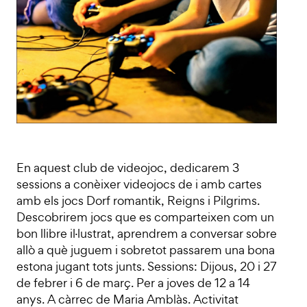
En aquest club de videojoc, dedicarem 3
sessions a conèixer videojocs de i amb cartes
amb els jocs Dorf romantik, Reigns i Pilgrims.
Descobrirem jocs que es comparteixen com un
bon llibre il·lustrat, aprendrem a conversar sobre
allò a què juguem i sobretot passarem una bona
estona jugant tots junts. Sessions: Dijous, 20 i 27
de febrer i 6 de març. Per a joves de 12 a 14
anys. A càrrec de Maria Amblàs. Activitat