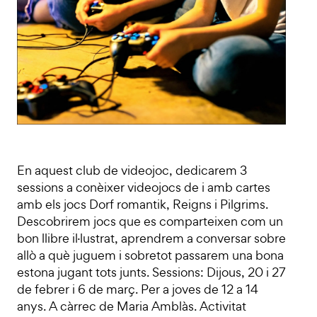
En aquest club de videojoc, dedicarem 3
sessions a conèixer videojocs de i amb cartes
amb els jocs Dorf romantik, Reigns i Pilgrims.
Descobrirem jocs que es comparteixen com un
bon llibre il·lustrat, aprendrem a conversar sobre
allò a què juguem i sobretot passarem una bona
estona jugant tots junts. Sessions: Dijous, 20 i 27
de febrer i 6 de març. Per a joves de 12 a 14
anys. A càrrec de Maria Amblàs. Activitat