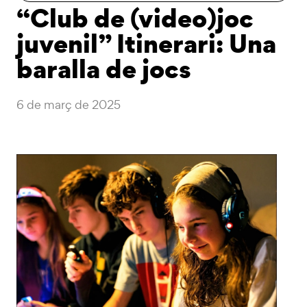
“Club de (video)joc
juvenil” Itinerari: Una
baralla de jocs
6 de març de 2025