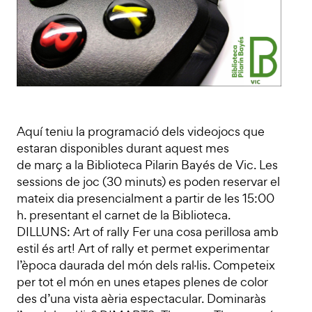
Aquí teniu la programació dels videojocs que
estaran disponibles durant aquest mes
de març a la Biblioteca Pilarin Bayés de Vic. Les
sessions de joc (30 minuts) es poden reservar el
mateix dia presencialment a partir de les 15:00
h. presentant el carnet de la Biblioteca.
DILLUNS: Art of rally Fer una cosa perillosa amb
estil és art! Art of rally et permet experimentar
l’època daurada del món dels ral·lis. Competeix
per tot el món en unes etapes plenes de color
des d’una vista aèria espectacular. Dominaràs