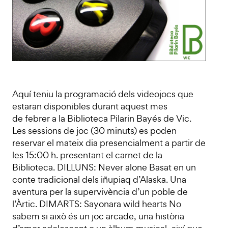
Aquí teniu la programació dels videojocs que
estaran disponibles durant aquest mes
de febrer a la Biblioteca Pilarin Bayés de Vic.
Les sessions de joc (30 minuts) es poden
reservar el mateix dia presencialment a partir de
les 15:00 h. presentant el carnet de la
Biblioteca. DILLUNS: Never alone Basat en un
conte tradicional dels iñupiaq d’Alaska. Una
aventura per la supervivència d’un poble de
l’Àrtic. DIMARTS: Sayonara wild hearts No
sabem si això és un joc arcade, una història