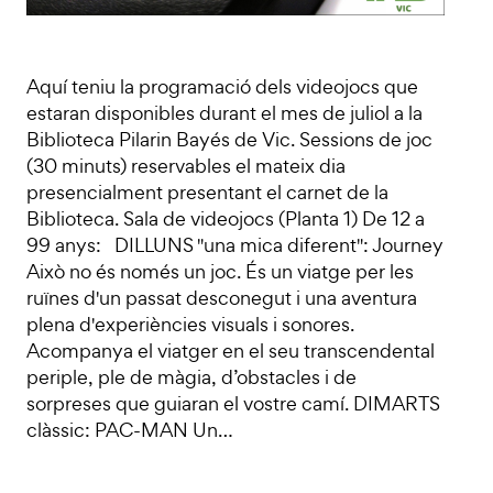
Aquí teniu la programació dels videojocs que
estaran disponibles durant el mes de juliol a la
Biblioteca Pilarin Bayés de Vic. Sessions de joc
(30 minuts) reservables el mateix dia
presencialment presentant el carnet de la
Biblioteca. Sala de videojocs (Planta 1) De 12 a
99 anys: DILLUNS "una mica diferent": Journey
Això no és només un joc. És un viatge per les
ruïnes d'un passat desconegut i una aventura
plena d'experiències visuals i sonores.
Acompanya el viatger en el seu transcendental
periple, ple de màgia, d’obstacles i de
sorpreses que guiaran el vostre camí. DIMARTS
clàssic: PAC-MAN Un…