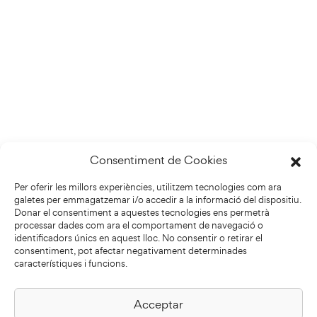
Consentiment de Cookies
Per oferir les millors experiències, utilitzem tecnologies com ara
galetes per emmagatzemar i/o accedir a la informació del dispositiu.
Donar el consentiment a aquestes tecnologies ens permetrà
processar dades com ara el comportament de navegació o
identificadors únics en aquest lloc. No consentir o retirar el
consentiment, pot afectar negativament determinades
característiques i funcions.
Acceptar
Biblioteca Pilarin Bayés