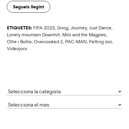
Segueix llegint
ETIQUETES:
FIFA 2023
,
Gnog
,
Journey
,
Just Dance
,
Lonely mountain Downhill
,
Milo and the Magpies
,
Ollie i Bollie
,
Overcooked 2
,
PAC-MAN
,
Petting zoo
,
Videojocs
Categories