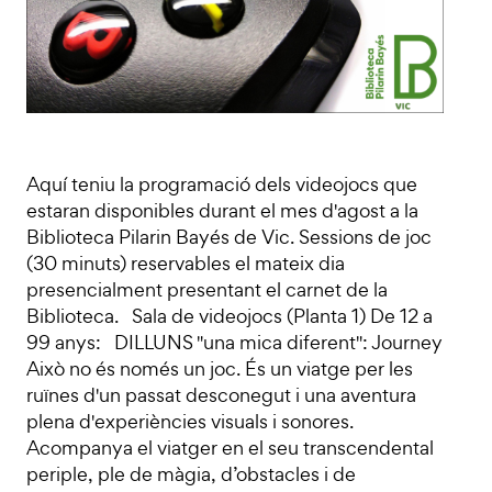
Aquí teniu la programació dels videojocs que
estaran disponibles durant el mes d'agost a la
Biblioteca Pilarin Bayés de Vic. Sessions de joc
(30 minuts) reservables el mateix dia
presencialment presentant el carnet de la
Biblioteca. Sala de videojocs (Planta 1) De 12 a
99 anys: DILLUNS "una mica diferent": Journey
Això no és només un joc. És un viatge per les
ruïnes d'un passat desconegut i una aventura
plena d'experiències visuals i sonores.
Acompanya el viatger en el seu transcendental
periple, ple de màgia, d’obstacles i de