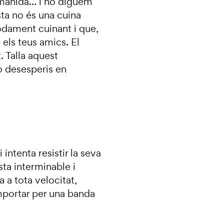
amanida… i no diguem
ta no és una cuina
odament cuinant i que,
els teus amics. El
. Talla aquest
o desesperis en
 intenta resistir la seva
sta interminable i
 a tota velocitat,
portar per una banda