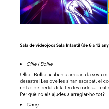
Sala de videojocs Sala Infantil (de 6 a 12 any
Ollie i Bollie
Ollie i Bollie acaben d’arribar a la seva m
desastre! Les ovelles s’han escapat, el co
cotxe de pedals li falten les rodes… i ca
Per què no els ajudes a arreglar-ho tot?
Gnog