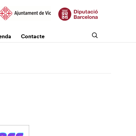
enda
Contacte