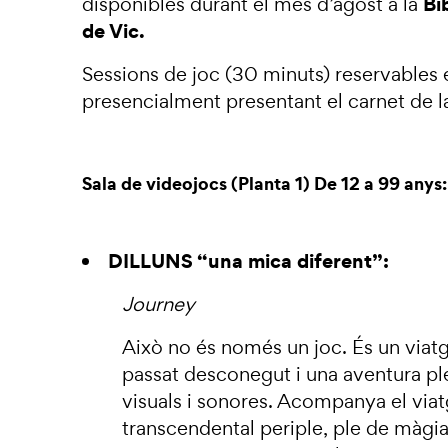
Bi
disponibles durant el mes d’agost a la
de Vic.
Sessions de joc (30 minuts) reservables 
presencialment presentant el carnet de la
Sala de videojocs (Planta 1) De 12 a 99 anys:
DILLUNS “una mica diferent”:
Journey
Això no és només un joc. És un viatg
passat desconegut i una aventura pl
visuals i sonores. Acompanya el viat
transcendental periple, ple de màgia