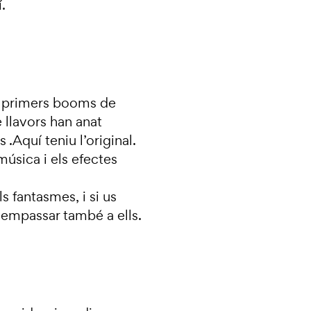
.
ls primers booms de
e llavors han anat
 .Aquí teniu l’original.
música i els efectes
s fantasmes, i si us
empassar també a ells.