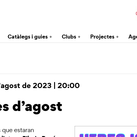
Catàlegs i guies
Clubs
Projectes
Ag
'agost de 2023 | 20:00
s d’agost
s que estaran