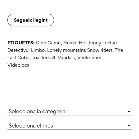
Segueix llegint
ETIQUETES:
Dino Game
,
Heave Ho
,
Jenny Leclue
Detectivu
,
Limbo
,
Lonely mountains Snow riders
,
The
Last Cube
,
Toasterball
,
Vandals
,
Vectronom
,
Videojocs
Categories