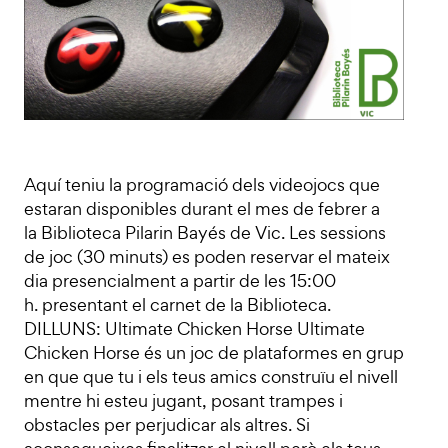
Aquí teniu la programació dels videojocs que
estaran disponibles durant el mes de febrer a
la Biblioteca Pilarin Bayés de Vic. Les sessions
de joc (30 minuts) es poden reservar el mateix
dia presencialment a partir de les 15:00
h. presentant el carnet de la Biblioteca.
DILLUNS: Ultimate Chicken Horse Ultimate
Chicken Horse és un joc de plataformes en grup
en que que tu i els teus amics construïu el nivell
mentre hi esteu jugant, posant trampes i
obstacles per perjudicar als altres. Si