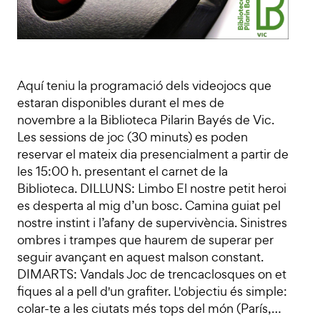
Aquí teniu la programació dels videojocs que
estaran disponibles durant el mes de
novembre a la Biblioteca Pilarin Bayés de Vic.
Les sessions de joc (30 minuts) es poden
reservar el mateix dia presencialment a partir de
les 15:00 h. presentant el carnet de la
Biblioteca. DILLUNS: Limbo El nostre petit heroi
es desperta al mig d’un bosc. Camina guiat pel
nostre instint i l’afany de supervivència. Sinistres
ombres i trampes que haurem de superar per
seguir avançant en aquest malson constant.
DIMARTS: Vandals Joc de trencaclosques on et
fiques al a pell d'un grafiter. L'objectiu és simple:
colar-te a les ciutats més tops del món (París,…