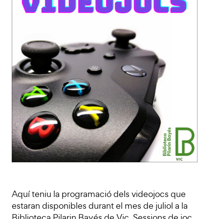
Aquí teniu la programació dels videojocs que
estaran disponibles durant el mes de juliol a la
Biblioteca Pilarin Bayés de Vic. Sessions de joc