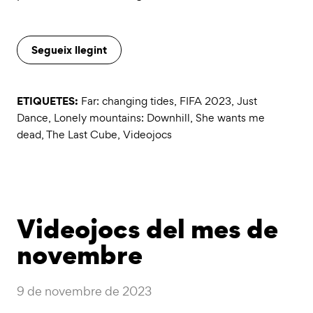
Segueix llegint
ETIQUETES:
Far: changing tides
,
FIFA 2023
,
Just
Dance
,
Lonely mountains: Downhill
,
She wants me
dead
,
The Last Cube
,
Videojocs
Videojocs del mes de
novembre
9 de novembre de 2023