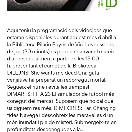
Aquí teniu la programació dels videojocs que
estaran disponibles durant aquest mes d'abril a
la Biblioteca Pilarin Bayés de Vic. Les sessions
de joc (30 minuts) es poden reservar el mateix
dia presencialment a partir de les 15:00
h. presentant el carnet de la Biblioteca.
DILLUNS: She wants me dead Una gata
venjativa ha preparat un recorregut mortal.
Segueix el ritme i evita les trampes!
DIMARTS: FIFA 23 El simulador de futbol més
conegut del mercat. Suposem que no cal que
us diguem res més. DIMECRES: Far. Changing
tides Navega i descobreix les meravelles d'un
món inundat i ple de misteri. Submergeix-te en
profunditats desconegudes a la…