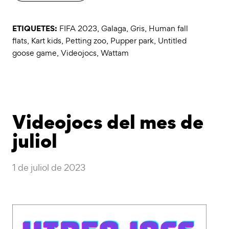
ETIQUETES:
FIFA 2023
,
Galaga
,
Gris
,
Human fall
flats
,
Kart kids
,
Petting zoo
,
Pupper park
,
Untitled
goose game
,
Videojocs
,
Wattam
Videojocs del mes de
juliol
1 de juliol de 2023