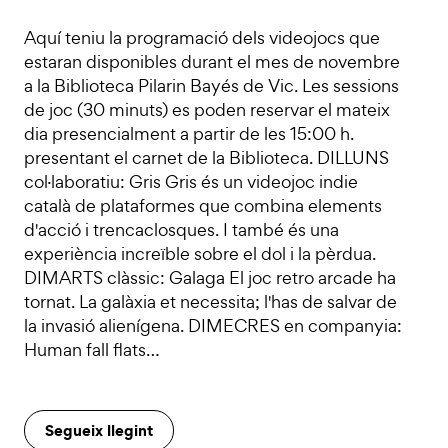
Aquí teniu la programació dels videojocs que
estaran disponibles durant el mes de novembre
a la Biblioteca Pilarin Bayés de Vic. Les sessions
de joc (30 minuts) es poden reservar el mateix
dia presencialment a partir de les 15:00 h.
presentant el carnet de la Biblioteca. DILLUNS
col·laboratiu: Gris Gris és un videojoc indie
català de plataformes que combina elements
d'acció i trencaclosques. I també és una
experiència increïble sobre el dol i la pèrdua.
DIMARTS clàssic: Galaga El joc retro arcade ha
tornat. La galàxia et necessita; l'has de salvar de
la invasió alienígena. DIMECRES en companyia:
Human fall flats…
Segueix llegint