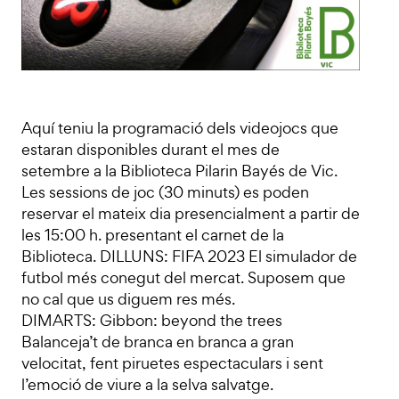
Aquí teniu la programació dels videojocs que
estaran disponibles durant el mes de
setembre a la Biblioteca Pilarin Bayés de Vic.
Les sessions de joc (30 minuts) es poden
reservar el mateix dia presencialment a partir de
les 15:00 h. presentant el carnet de la
Biblioteca. DILLUNS: FIFA 2023 El simulador de
futbol més conegut del mercat. Suposem que
no cal que us diguem res més.
DIMARTS: Gibbon: beyond the trees
Balanceja’t de branca en branca a gran
velocitat, fent piruetes espectaculars i sent
l’emoció de viure a la selva salvatge.