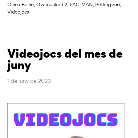
Ollie i Bollie
,
Overcooked 2
,
PAC-MAN
,
Petting zoo
,
Videojocs
Videojocs del mes de
juny
1 de juny de 2023