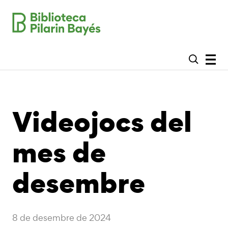
Videojocs del
mes de
desembre
8 de desembre de 2024