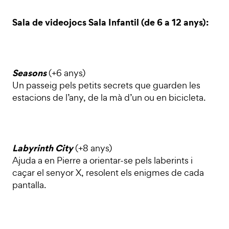
Sala de videojocs Sala Infantil (de 6 a 12 anys):
Seasons
(+6 anys)
Un passeig pels petits secrets que guarden les
estacions de l’any, de la mà d’un ou en bicicleta.
Labyrinth City
(+8 anys)
Ajuda a en Pierre a orientar-se pels laberints i
caçar el senyor X, resolent els enigmes de cada
pantalla.