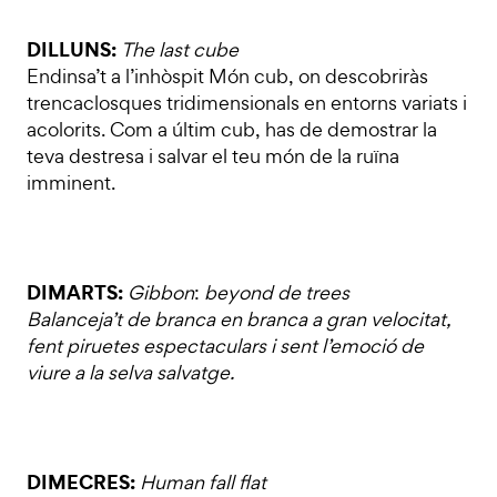
DILLUNS:
The last cube
Endinsa’t a l’inhòspit Món cub, on descobriràs
trencaclosques tridimensionals en entorns variats i
acolorits. Com a últim cub, has de demostrar la
teva destresa i salvar el teu món de la ruïna
imminent.
DIMARTS:
Gibbon
:
beyond de trees
Balanceja’t de branca en branca a gran velocitat,
fent piruetes espectaculars i sent l’emoció de
viure a la selva salvatge.
DIMECRES:
Human fall flat