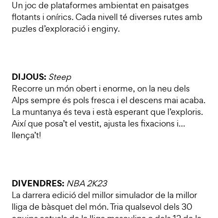
Un joc de plataformes ambientat en paisatges
flotants i onírics. Cada nivell té diverses rutes amb
puzles d’exploració i enginy.
DIJOUS:
Steep
Recorre un món obert i enorme, on la neu dels
Alps sempre és pols fresca i el descens mai acaba.
La muntanya és teva i està esperant que l’exploris.
Així que posa’t el vestit, ajusta les fixacions i…
llença’t!
DIVENDRES:
NBA 2K23
La darrera edició del millor simulador de la millor
lliga de bàsquet del món. Tria qualsevol dels 30