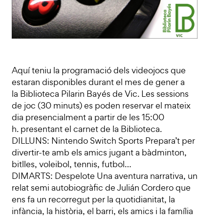
Aquí teniu la programació dels videojocs que
estaran disponibles durant el mes de gener a
la Biblioteca Pilarin Bayés de Vic. Les sessions
de joc (30 minuts) es poden reservar el mateix
dia presencialment a partir de les 15:00
h. presentant el carnet de la Biblioteca.
DILLUNS: Nintendo Switch Sports Prepara’t per
divertir-te amb els amics jugant a bàdminton,
bitlles, voleibol, tennis, futbol…
DIMARTS: Despelote Una aventura narrativa, un
relat semi autobiogràfic de Julián Cordero que
ens fa un recorregut per la quotidianitat, la
infància, la història, el barri, els amics i la família