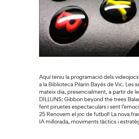
Aquí teniu la programació dels videojocs
a la Biblioteca Pilarin Bayés de Vic. Les 
mateix dia, presencialment, a partir de le
DILLUNS: Gibbon beyond the trees Balanc
fent piruetes espectaculars i sent l’emoc
25 Renovem el joc de futbol! La nova fra
IA millorada, moviments tàctics i estratè