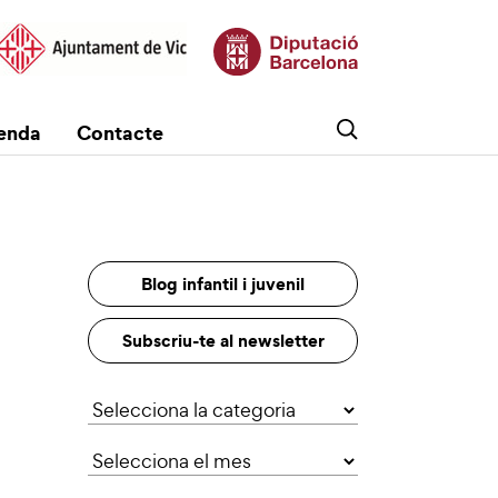
enda
Contacte
Blog infantil i juvenil
Subscriu-te al newsletter
Categories