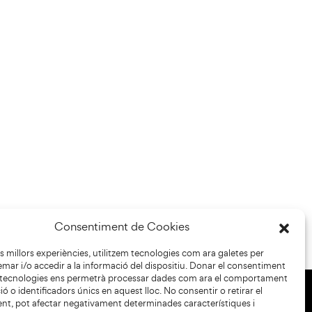
Consentiment de Cookies
les millors experiències, utilitzem tecnologies com ara galetes per
r i/o accedir a la informació del dispositiu. Donar el consentiment
 tecnologies ens permetrà processar dades com ara el comportament
ó o identificadors únics en aquest lloc. No consentir o retirar el
nt, pot afectar negativament determinades característiques i