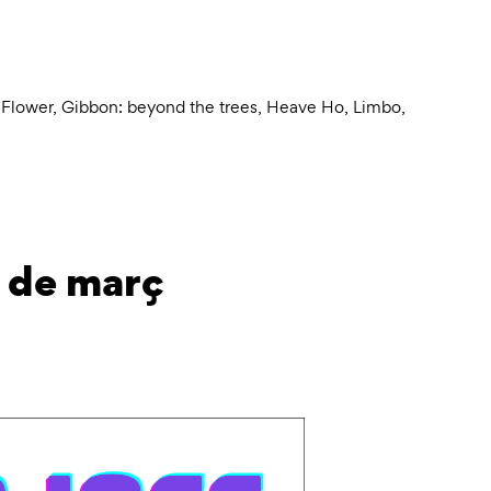
,
Flower
,
Gibbon: beyond the trees
,
Heave Ho
,
Limbo
,
 de març