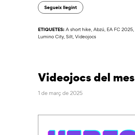
Segueix llegint
ETIQUETES:
A short hike
,
Abzú
,
EA FC 2025
Lumino City
,
Silt
,
Videojocs
Videojocs del mes
1 de març de 2025