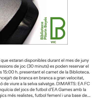
 que estaran disponibles durant el mes de juny
sessions de joc (30 minuts) es poden reservar el
s 15:00 h. presentant el carnet de la Biblioteca.
eja't de branca en branca a gran velocitat,
ió de viure a la selva salvatge. DIMARTS: EA FC
nquícia del jocs de futbol d’EA Games amb la
gics més realistes, futbol femení i una base de…