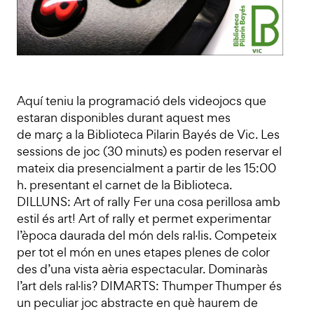
Aquí teniu la programació dels videojocs que
estaran disponibles durant aquest mes
de març a la Biblioteca Pilarin Bayés de Vic. Les
sessions de joc (30 minuts) es poden reservar el
mateix dia presencialment a partir de les 15:00
h. presentant el carnet de la Biblioteca.
DILLUNS: Art of rally Fer una cosa perillosa amb
estil és art! Art of rally et permet experimentar
l’època daurada del món dels ral·lis. Competeix
per tot el món en unes etapes plenes de color
des d’una vista aèria espectacular. Dominaràs
l’art dels ral·lis? DIMARTS: Thumper Thumper és
un peculiar joc abstracte en què haurem de