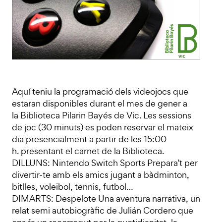
Aquí teniu la programació dels videojocs que
estaran disponibles durant el mes de gener a
la Biblioteca Pilarin Bayés de Vic. Les sessions
de joc (30 minuts) es poden reservar el mateix
dia presencialment a partir de les 15:00
h. presentant el carnet de la Biblioteca.
DILLUNS: Nintendo Switch Sports Prepara’t per
divertir-te amb els amics jugant a bàdminton,
bitlles, voleibol, tennis, futbol…
DIMARTS: Despelote Una aventura narrativa, un
relat semi autobiogràfic de Julián Cordero que