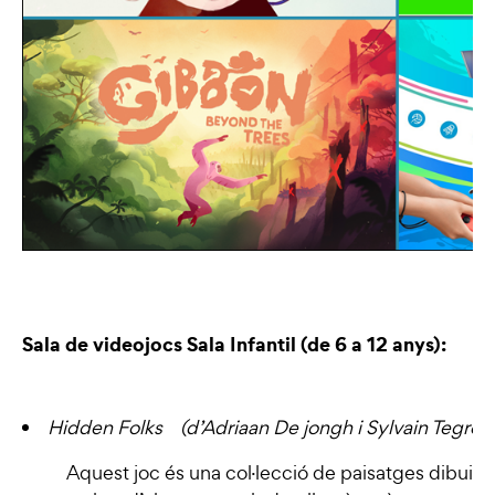
Sala de videojocs Sala Infantil (de 6 a 12 anys):
Hidden Folks (d’Adriaan De jongh i Sylvain Tegroe
Aquest joc és una col·lecció de paisatges dibuixa