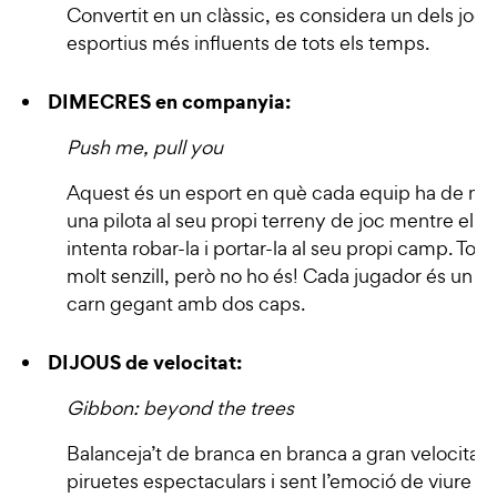
Convertit en un clàssic, es considera un dels jocs
esportius més influents de tots els temps.
DIMECRES en companyia:
Push me, pull you
Aquest és un esport en què cada equip ha de ma
una pilota al seu propi terreny de joc mentre el ri
intenta robar-la i portar-la al seu propi camp. Tot
molt senzill, però no ho és! Cada jugador és un x
carn gegant amb dos caps.
DIJOUS de velocitat:
Gibbon: beyond the trees
Balanceja’t de branca en branca a gran velocitat, 
piruetes espectaculars i sent l’emoció de viure a l