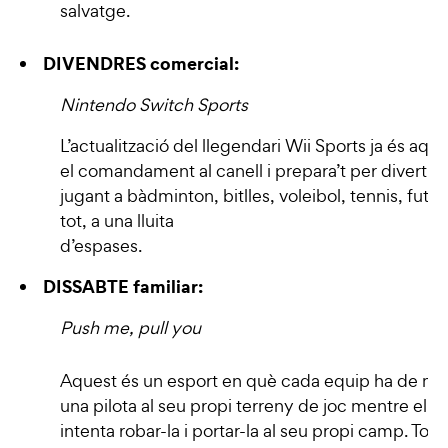
salvatge.
DIVENDRES comercial:
Nintendo Switch Sports
L’actualització del llegendari Wii Sports ja és aquí
el comandament al canell i prepara’t per divertir-
jugant a bàdminton, bitlles, voleibol, tennis, futbol,
tot, a una lluita
d’espases.
DISSABTE familiar:
Push me, pull you
Aquest és un esport en què cada equip ha de ma
una pilota al seu propi terreny de joc mentre el ri
intenta robar-la i portar-la al seu propi camp. Tot