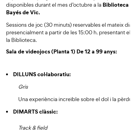
Biblioteca Pi
disponibles durant el mes d’octubre a la
Bayés de Vic.
Sessions de joc (30 minuts) reservables el mateix dia
presencialment a partir de les 15:00 h. presentant el c
la Biblioteca.
Sala de videojocs (Planta 1) De 12 a 99 anys:
DILLUNS col·laboratiu:
Gris
Una experiència increïble sobre el dol i la pèrdua.
DIMARTS clàssic:
Track & field