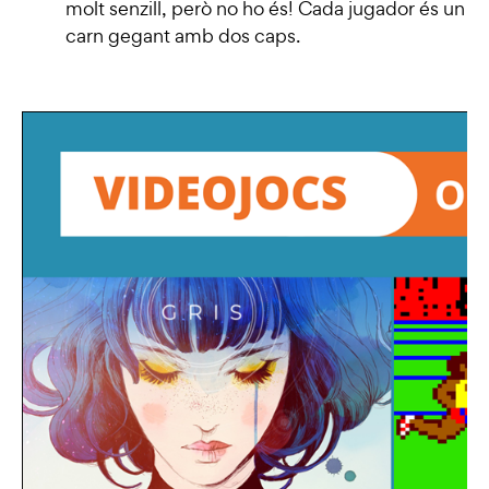
molt senzill, però no ho és! Cada jugador és un x
carn gegant amb dos caps.