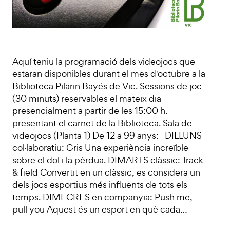
Aquí teniu la programació dels videojocs que
estaran disponibles durant el mes d'octubre a la
Biblioteca Pilarin Bayés de Vic. Sessions de joc
(30 minuts) reservables el mateix dia
presencialment a partir de les 15:00 h.
presentant el carnet de la Biblioteca. Sala de
videojocs (Planta 1) De 12 a 99 anys: DILLUNS
col·laboratiu: Gris Una experiència increïble
sobre el dol i la pèrdua. DIMARTS clàssic: Track
& field Convertit en un clàssic, es considera un
dels jocs esportius més influents de tots els
temps. DIMECRES en companyia: Push me,
pull you Aquest és un esport en què cada…