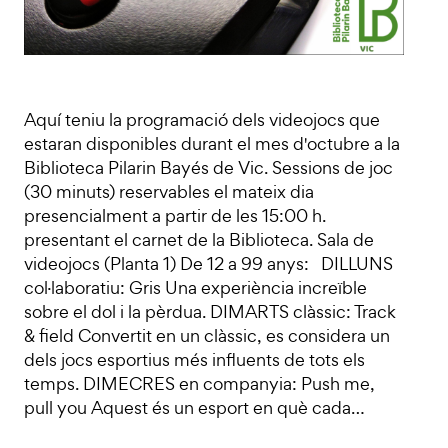
Aquí teniu la programació dels videojocs que
estaran disponibles durant el mes d'octubre a la
Biblioteca Pilarin Bayés de Vic. Sessions de joc
(30 minuts) reservables el mateix dia
presencialment a partir de les 15:00 h.
presentant el carnet de la Biblioteca. Sala de
videojocs (Planta 1) De 12 a 99 anys: DILLUNS
col·laboratiu: Gris Una experiència increïble
sobre el dol i la pèrdua. DIMARTS clàssic: Track
& field Convertit en un clàssic, es considera un
dels jocs esportius més influents de tots els
temps. DIMECRES en companyia: Push me,
pull you Aquest és un esport en què cada…