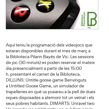
Aquí teniu la programació dels videojocs que
estaran disponibles durant el mes de març a
la Biblioteca Pilarin Bayés de Vic. Les sessions
de joc (30 minuts) es poden reservar el mateix
dia presencialment a partir de les 15:00
h. presentant el carnet de la Biblioteca.
DILLUNS: Untitle goose game Benvinguts
a Untitled Goose Game, un simulador de
trapelleries en què us posareu a la pell de dues
oques disposades a atemorir tot un veïnat i els
seus pobres habitants. DIMARTS: Unravel two