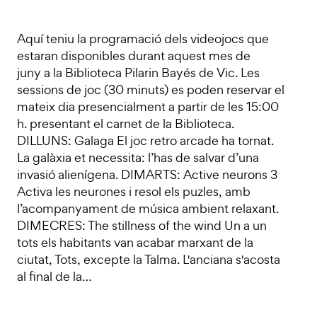
Aquí teniu la programació dels videojocs que
estaran disponibles durant aquest mes de
juny a la Biblioteca Pilarin Bayés de Vic. Les
sessions de joc (30 minuts) es poden reservar el
mateix dia presencialment a partir de les 15:00
h. presentant el carnet de la Biblioteca.
DILLUNS: Galaga El joc retro arcade ha tornat.
La galàxia et necessita: l’has de salvar d’una
invasió alienígena. DIMARTS: Active neurons 3
Activa les neurones i resol els puzles, amb
l’acompanyament de música ambient relaxant.
DIMECRES: The stillness of the wind Un a un
tots els habitants van acabar marxant de la
ciutat, Tots, excepte la Talma. L'anciana s'acosta
al final de la…