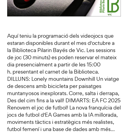
Aquí teniu la programació dels videojocs que
estaran disponibles durant el mes d'octubre a
la Biblioteca Pilarin Bayés de Vic. Les sessions
de joc (30 minuts) es poden reservar el mateix
dia presencialment a partir de les 15:00
h. presentant el carnet de la Biblioteca.
DILLUNS: Lonely mountains Downhill Un viatge
de descens amb bicicleta per paisatges
muntanyosos inexplorats. Corre, salta i derrapa,
Des del cim fins a la vall! DIMARTS: EA FC 2025
Renovem el joc de futbol! La nova franquícia del
jocs de futbol d'EA Games amb la IA millorada,
moviments tàctics i estratègics més realistes,
futbol femení i una base de dades amb més…