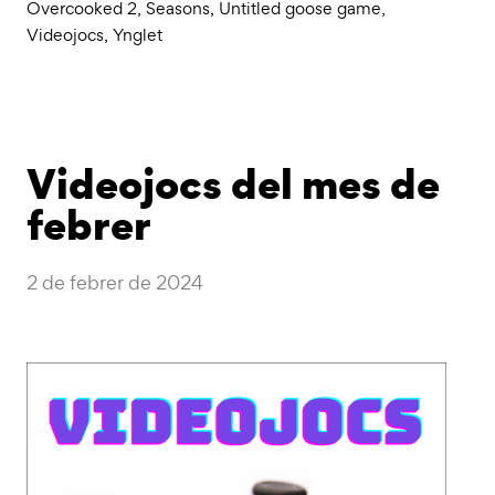
Overcooked 2
,
Seasons
,
Untitled goose game
,
Videojocs
,
Ynglet
Videojocs del mes de
febrer
2 de febrer de 2024