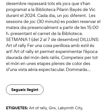
desembre repassarà tots els jocs que s'han
programat a la Biblioteca Pilarin Bayés de Vic
durant el 2024. Cada dia, un joc diferent. Les
sessions de joc (30 minuts) es poden reservar el
mateix dia presencialment a partir de les 15:00
h. presentant el carnet de la Biblioteca.
SETMANA 1 (del 2 al 7 de desembre) DILLUNS:
Art of rally Fer una cosa perillosa amb estil és
art! Art of rally et permet experimentar l’època
daurada del món dels ral·lis. Competeix per tot
el món en unes etapes plenes de color des
d’una vista aèria espectacular. Dominaràs…
Segueix llegint
ETIQUETES:
Art of rally
,
Gris
,
Labyrinth City
,