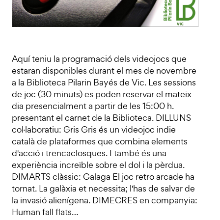
Aquí teniu la programació dels videojocs que
estaran disponibles durant el mes de novembre
a la Biblioteca Pilarin Bayés de Vic. Les sessions
de joc (30 minuts) es poden reservar el mateix
dia presencialment a partir de les 15:00 h.
presentant el carnet de la Biblioteca. DILLUNS
col·laboratiu: Gris Gris és un videojoc indie
català de plataformes que combina elements
d'acció i trencaclosques. I també és una
experiència increïble sobre el dol i la pèrdua.
DIMARTS clàssic: Galaga El joc retro arcade ha
tornat. La galàxia et necessita; l'has de salvar de
la invasió alienígena. DIMECRES en companyia:
Human fall flats…