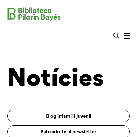
Notícies
Blog infantil i juvenil
Subscriu-te al newsletter