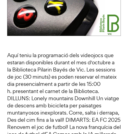
Aquí teniu la programació dels videojocs que
estaran disponibles durant el mes d'octubre a
la Biblioteca Pilarin Bayés de Vic. Les sessions
de joc (30 minuts) es poden reservar el mateix
dia presencialment a partir de les 15:00
h. presentant el carnet de la Biblioteca.
DILLUNS: Lonely mountains Downhill Un viatge
de descens amb bicicleta per paisatges
muntanyosos inexplorats. Corre, salta i derrapa,
Des del cim fins a la vall! DIMARTS: EA FC 2025
Renovem el joc de futbol! La nova franquícia del