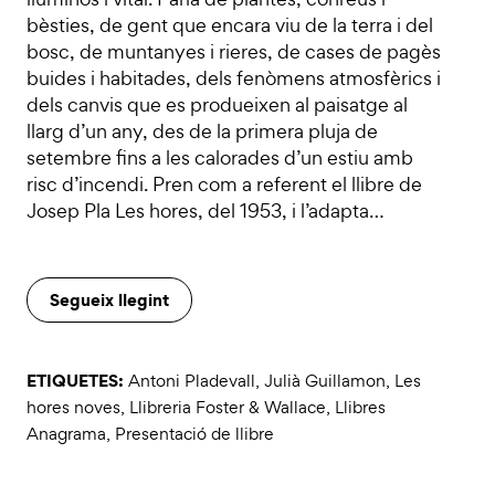
bèsties, de gent que encara viu de la terra i del
bosc, de muntanyes i rieres, de cases de pagès
buides i habitades, dels fenòmens atmosfèrics i
dels canvis que es produeixen al paisatge al
llarg d’un any, des de la primera pluja de
setembre fins a les calorades d’un estiu amb
risc d’incendi. Pren com a referent el llibre de
Josep Pla Les hores, del 1953, i l’adapta…
Segueix llegint
ETIQUETES:
Antoni Pladevall
,
Julià Guillamon
,
Les
hores noves
,
Llibreria Foster & Wallace
,
Llibres
Anagrama
,
Presentació de llibre