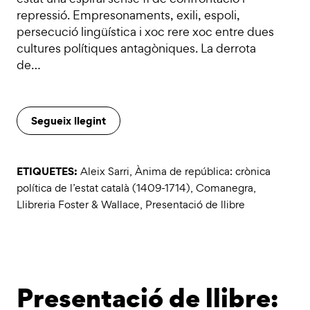
repressió. Empresonaments, exili, espoli,
persecució lingüística i xoc rere xoc entre dues
cultures polítiques antagòniques. La derrota
de…
Segueix llegint
ETIQUETES:
Aleix Sarri
,
Ànima de república: crònica
política de l’estat català (1409-1714)
,
Comanegra
,
Llibreria Foster & Wallace
,
Presentació de llibre
Presentació de llibre: