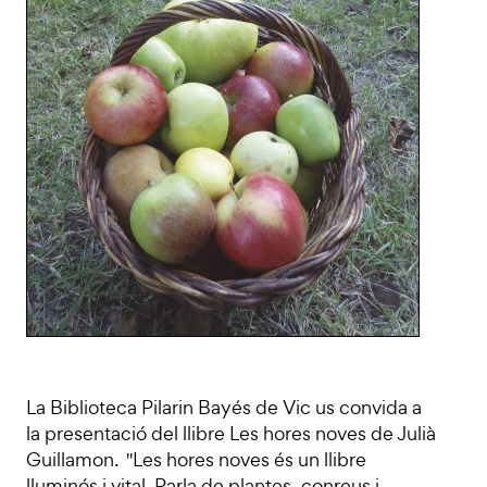
La Biblioteca Pilarin Bayés de Vic us convida a
la presentació del llibre Les hores noves de Julià
Guillamon. "Les hores noves és un llibre
lluminós i vital. Parla de plantes, conreus i