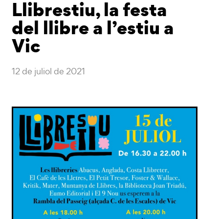
Llibrestiu, la festa
del llibre a l’estiu a
Vic
12 de juliol de 2021