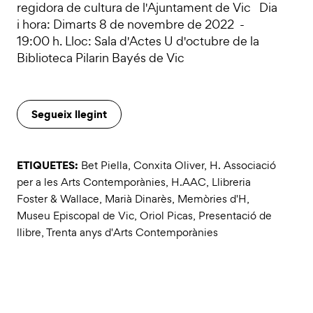
regidora de cultura de l'Ajuntament de Vic Dia
i hora: Dimarts 8 de novembre de 2022 -
19:00 h. Lloc: Sala d'Actes U d'octubre de la
Biblioteca Pilarin Bayés de Vic
Segueix llegint
ETIQUETES:
Bet Piella
,
Conxita Oliver
,
H. Associació
per a les Arts Contemporànies
,
H.AAC
,
Llibreria
Foster & Wallace
,
Marià Dinarès
,
Memòries d'H
,
Museu Episcopal de Vic
,
Oriol Picas
,
Presentació de
llibre
,
Trenta anys d'Arts Contemporànies