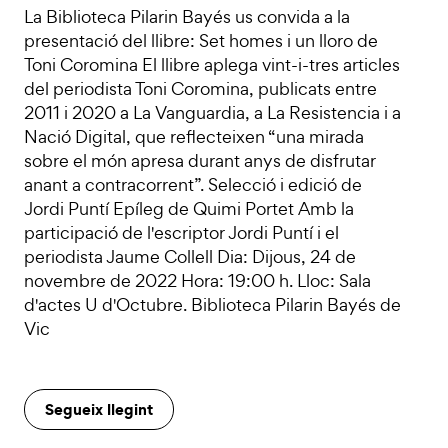
La Biblioteca Pilarin Bayés us convida a la
presentació del llibre: Set homes i un lloro de
Toni Coromina El llibre aplega vint-i-tres articles
del periodista Toni Coromina, publicats entre
2011 i 2020 a La Vanguardia, a La Resistencia i a
Nació Digital, que reflecteixen “una mirada
sobre el món apresa durant anys de disfrutar
anant a contracorrent”. Selecció i edició de
Jordi Puntí Epíleg de Quimi Portet Amb la
participació de l'escriptor Jordi Puntí i el
periodista Jaume Collell Dia: Dijous, 24 de
novembre de 2022 Hora: 19:00 h. Lloc: Sala
d'actes U d'Octubre. Biblioteca Pilarin Bayés de
Vic
Segueix llegint