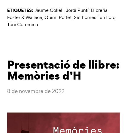
ETIQUETES:
Jaume Collell
,
Jordi Puntí
,
Llibreria
Foster & Wallace
,
Quimi Portet
,
Set homes i un lloro
,
Toni Coromina
Presentació de llibre:
Memòries d’H
8 de novembre de 2022