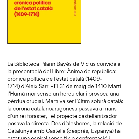
La Biblioteca Pilarin Bayés de Vic us convida a
la presentació del llibre: Ànima de república:
crònica política de l’estat català (1409-
1714) d'Aleix Sarri «El 31 de maig de 1410 Martí
l’Humà mor sense un hereu clar i provoca una
pèrdua crucial. Martí va ser l’últim sobirà català:
la corona catalanoaragonesa passava a mans
d’un rei foraster, i el projecte castellanitzador
posava la directa. Des d’aleshores, la relació de
Catalunya amb Castella (després, Espanya) ha
estat una espiral sense fi de confrontació i