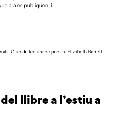
ue ara es publiquen, i…
rnils
,
Club de lectura de poesia
,
Elizabeth Barrett
del llibre a l’estiu a