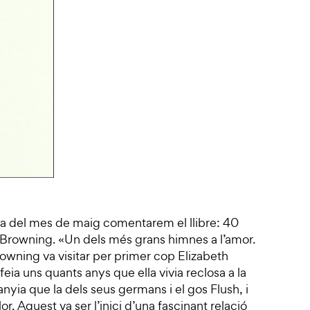
ia del mes de maig comentarem el llibre: 40
 Browning. «Un dels més grans himnes a l’amor.
wning va visitar per primer cop Elizabeth
eia uns quants anys que ella vivia reclosa a la
yia que la dels seus germans i el gos Flush, i
. Aquest va ser l’inici d’una fascinant relació