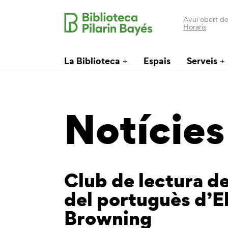
Avui obert de
Horaris
La Biblioteca
Espais
Serveis
Notícies
Club de lectura d
del portuguès d’E
Browning