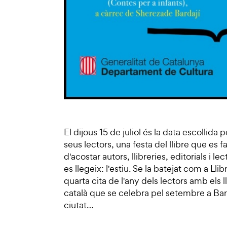
El dijous 15 de juliol és la data escollida p
seus lectors, una festa del llibre que es f
d'acostar autors, llibreries, editorials i
es llegeix: l'estiu. Se la batejat com a Llib
quarta cita de l'any dels lectors amb els 
català que se celebra pel setembre a Bar
ciutat…