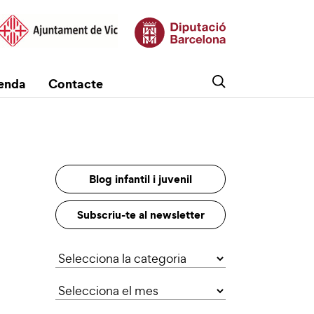
enda
Contacte
Blog infantil i juvenil
Subscriu-te al newsletter
Categories