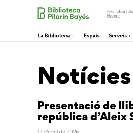
Avui obert de
Horaris
La Biblioteca
Espais
Serveis
Notícies
Presentació de lli
república d’Aleix 
17 d'abril de 2026