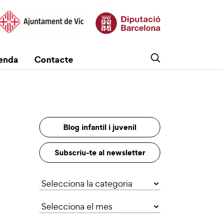
enda
Contacte
Blog infantil i juvenil
Subscriu-te al newsletter
Categories