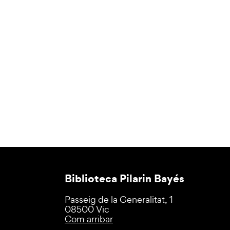
Biblioteca Pilarin Bayés
Passeig de la Generalitat, 1
08500 Vic
Com arribar