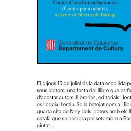
El dijous 15 de juliol és la data escollida p
seus lectors, una festa del llibre que es f
d'acostar autors, llibreries, editorials i
es llegeix: l'estiu. Se la batejat com a Llib
quarta cita de l'any dels lectors amb els 
català que se celebra pel setembre a Bar
ciutat…