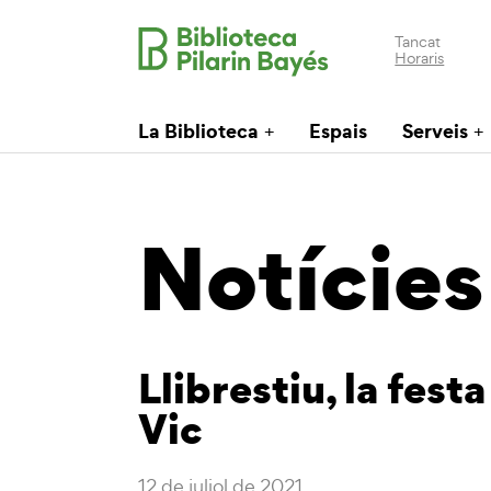
Tancat
Horaris
La Biblioteca
Espais
Serveis
Notícies
Llibrestiu, la festa 
Vic
12 de juliol de 2021