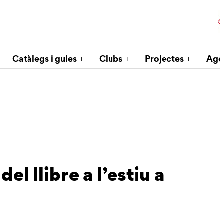
Catàlegs i guies
Clubs
Projectes
Ag
del llibre a l’estiu a