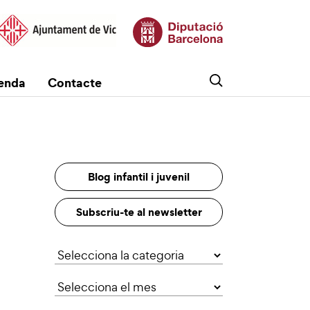
enda
Contacte
Blog infantil i juvenil
Subscriu-te al newsletter
Categories