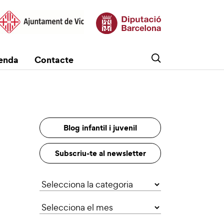
enda
Contacte
Blog infantil i juvenil
Subscriu-te al newsletter
Categories