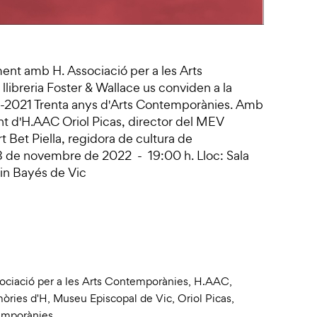
ment amb H. Associació per a les Arts
llibreria Foster & Wallace us conviden a la
91-2021 Trenta anys d'Arts Contemporànies. Amb
ent d'H.AAC Oriol Picas, director del MEV
art Bet Piella, regidora de cultura de
 8 de novembre de 2022 - 19:00 h. Lloc: Sala
rin Bayés de Vic
ociació per a les Arts Contemporànies
,
H.AAC
,
òries d'H
,
Museu Episcopal de Vic
,
Oriol Picas
,
temporànies