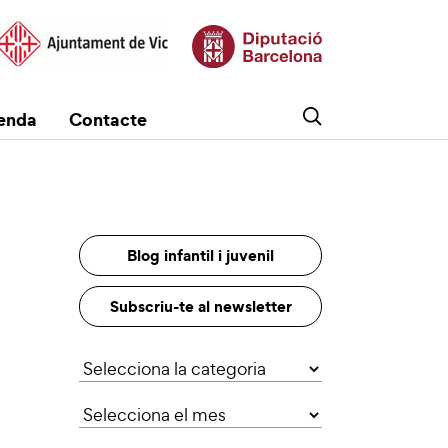
enda
Contacte
Blog infantil i juvenil
Subscriu-te al newsletter
Categories