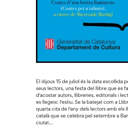
El dijous 15 de juliol és la data escollida p
seus lectors, una festa del llibre que es f
d'acostar autors, llibreries, editorials i
es llegeix: l'estiu. Se la batejat com a Llib
quarta cita de l'any dels lectors amb els 
català que se celebra pel setembre a Bar
ciutat…