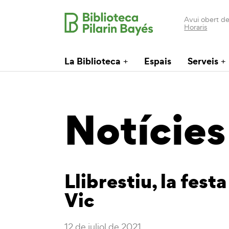
Avui obert de
Horaris
La Biblioteca
Espais
Serveis
Notícies
Llibrestiu, la festa 
Vic
12 de juliol de 2021