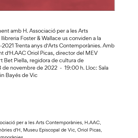
ment amb H. Associació per a les Arts
llibreria Foster & Wallace us conviden a la
91-2021 Trenta anys d'Arts Contemporànies. Amb
ent d'H.AAC Oriol Picas, director del MEV
art Bet Piella, regidora de cultura de
 8 de novembre de 2022 - 19:00 h. Lloc: Sala
rin Bayés de Vic
ociació per a les Arts Contemporànies
,
H.AAC
,
òries d'H
,
Museu Episcopal de Vic
,
Oriol Picas
,
temporànies