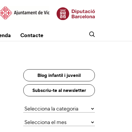
enda
Contacte
Blog infantil i juvenil
Subscriu-te al newsletter
Categories