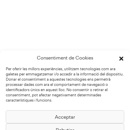
Consentiment de Cookies
Per oferir les millors experiències, utilitzem tecnologies com ara
galetes per emmagatzemar i/o accedir a la informació del dispositiu.
Donar el consentiment a aquestes tecnologies ens permetrà
processar dades com ara el comportament de navegació o
identificadors únics en aquest lloc. No consentir o retirar el
consentiment, pot afectar negativament determinades
característiques i funcions.
Acceptar
Biblioteca Pilarin Bayés
Rebutjar