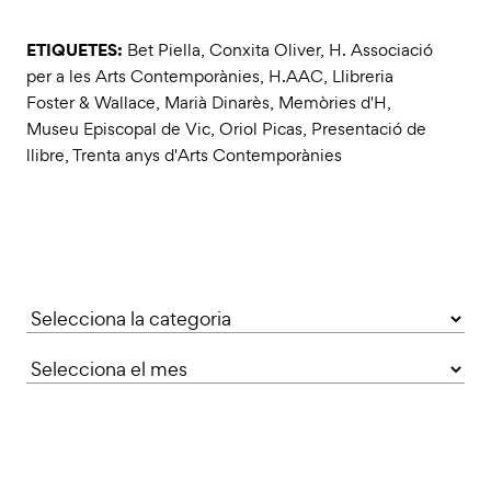
ETIQUETES:
Bet Piella
,
Conxita Oliver
,
H. Associació
per a les Arts Contemporànies
,
H.AAC
,
Llibreria
Foster & Wallace
,
Marià Dinarès
,
Memòries d'H
,
Museu Episcopal de Vic
,
Oriol Picas
,
Presentació de
llibre
,
Trenta anys d'Arts Contemporànies
Categories