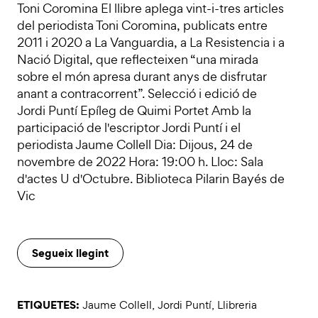
Toni Coromina El llibre aplega vint-i-tres articles
del periodista Toni Coromina, publicats entre
2011 i 2020 a La Vanguardia, a La Resistencia i a
Nació Digital, que reflecteixen “una mirada
sobre el món apresa durant anys de disfrutar
anant a contracorrent”. Selecció i edició de
Jordi Puntí Epíleg de Quimi Portet Amb la
participació de l'escriptor Jordi Puntí i el
periodista Jaume Collell Dia: Dijous, 24 de
novembre de 2022 Hora: 19:00 h. Lloc: Sala
d'actes U d'Octubre. Biblioteca Pilarin Bayés de
Vic
Segueix llegint
ETIQUETES:
Jaume Collell
,
Jordi Puntí
,
Llibreria