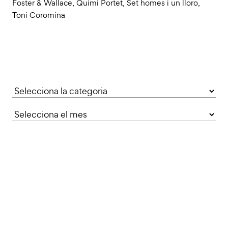
Foster & Wallace
,
Quimi Portet
,
Set homes i un lloro
,
Toni Coromina
Categories