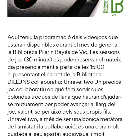
Aquí teniu la programació dels videojocs que
estaran disponibles durant el mes de gener a
la Biblioteca Pilarin Bayés de Vic. Les sessions
de joc (30 minuts) es poden reservar el mateix
dia presencialment a partir de les 15:00
h. presentant el carnet de la Biblioteca.
DILLUNS col·laboratiu: Unravel two Un preciós
joc col·laboratiu en què fem servir dues
colorides troques de llana que hauran d'ajudar-
se mútuament per poder avançar al llarg del
joc, valent-se per això dels seus propis fils.
Unravel two, a més de ser una bonica metàfora
de l'amistat i la col·laboració, és una obra molt
cuidada al seu apartat audiovisual i molt