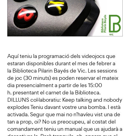
Aquí teniu la programació dels videojocs que
estaran disponibles durant el mes de febrer a
la Biblioteca Pilarin Bayés de Vic. Les sessions
de joc (30 minuts) es poden reservar el mateix
dia presencialment a partir de les 15:00
h. presentant el carnet de la Biblioteca.
DILLUNS col·laboratiu: Keep talking and nobody
explodes Teniu davant vostre una bomba. I està
activada. Segur que mai no n’havíeu vist una de
tan a prop, oi? No us preocupeu, al costat del
comandament teniu un manual que us ajudarà a