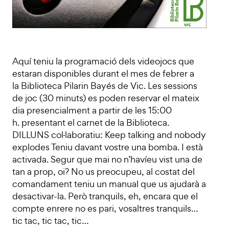
Aquí teniu la programació dels videojocs que
estaran disponibles durant el mes de febrer a
la Biblioteca Pilarin Bayés de Vic. Les sessions
de joc (30 minuts) es poden reservar el mateix
dia presencialment a partir de les 15:00
h. presentant el carnet de la Biblioteca.
DILLUNS col·laboratiu: Keep talking and nobody
explodes Teniu davant vostre una bomba. I està
activada. Segur que mai no n’havíeu vist una de
tan a prop, oi? No us preocupeu, al costat del
comandament teniu un manual que us ajudarà a
desactivar-la. Però tranquils, eh, encara que el
compte enrere no es pari, vosaltres tranquils…
tic tac, tic tac, tic…