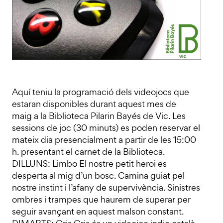
Aquí teniu la programació dels videojocs que
estaran disponibles durant aquest mes de
maig a la Biblioteca Pilarin Bayés de Vic. Les
sessions de joc (30 minuts) es poden reservar el
mateix dia presencialment a partir de les 15:00
h. presentant el carnet de la Biblioteca.
DILLUNS: Limbo El nostre petit heroi es
desperta al mig d’un bosc. Camina guiat pel
nostre instint i l’afany de supervivència. Sinistres
ombres i trampes que haurem de superar per
seguir avançant en aquest malson constant.