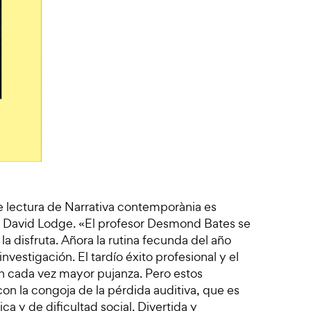
e lectura de Narrativa contemporània es
de David Lodge. «El profesor Desmond Bates se
 la disfruta. Añora la rutina fecunda del año
nvestigación. El tardío éxito profesional y el
n cada vez mayor pujanza. Pero estos
 la congoja de la pérdida auditiva, que es
a y de dificultad social. Divertida y