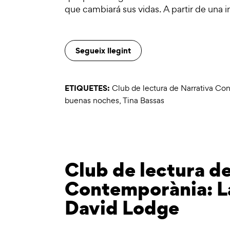
que cambiará sus vidas. A partir de una 
Segueix llegint
ETIQUETES:
Club de lectura de Narrativa Co
buenas noches
,
Tina Bassas
Club de lectura d
Contemporània: La
David Lodge