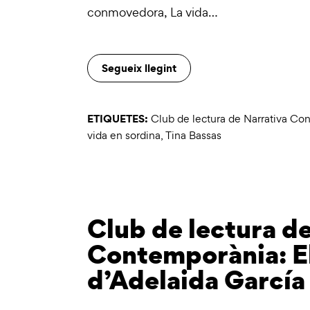
conmovedora, La vida…
Segueix llegint
ETIQUETES:
Club de lectura de Narrativa Co
vida en sordina
,
Tina Bassas
Club de lectura d
Contemporània: El
d’Adelaida García