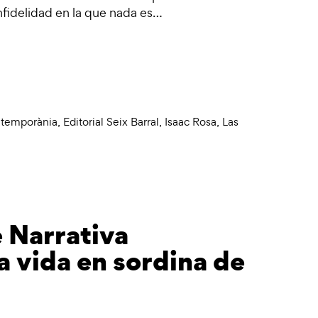
infidelidad en la que nada es…
ntemporània
,
Editorial Seix Barral
,
Isaac Rosa
,
Las
e Narrativa
 vida en sordina de