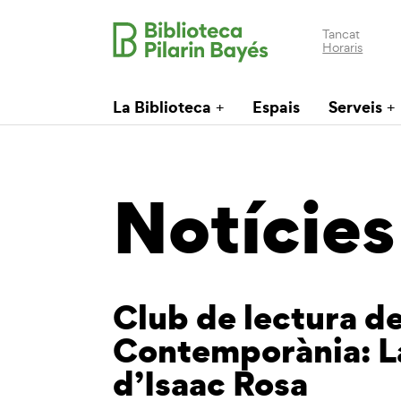
Tancat
Horaris
La Biblioteca
Espais
Serveis
Notícies
Club de lectura d
Contemporània: L
d’Isaac Rosa