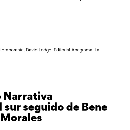
ntemporània
,
David Lodge
,
Editorial Anagrama
,
La
e Narrativa
 sur seguido de Bene
 Morales