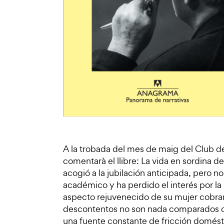
A la trobada del mes de maig del Club d
comentarà el llibre: La vida en sordina 
acogió a la jubilación anticipada, pero no
académico y ha perdido el interés por la i
aspecto rejuvenecido de su mujer cobra
descontentos no son nada comparados con
una fuente constante de fricción doméstic