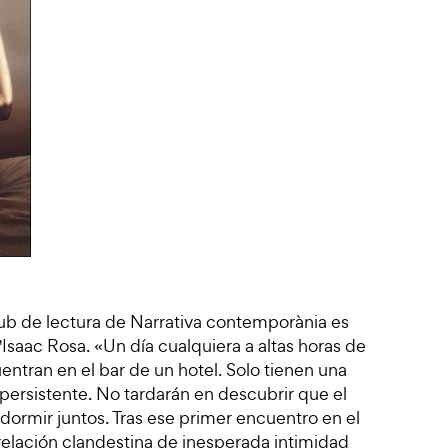
ub de lectura de Narrativa contemporània es
Isaac Rosa. «Un día cualquiera a altas horas de
tran en el bar de un hotel. Solo tienen una
persistente. No tardarán en descubrir que el
dormir juntos. Tras ese primer encuentro en el
 relación clandestina de inesperada intimidad