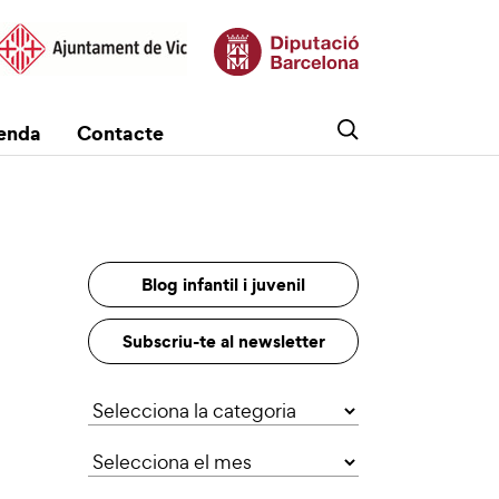
enda
Contacte
Blog infantil i juvenil
Subscriu-te al newsletter
Categories