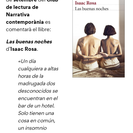
de lectura de
Narrativa
contemporània
es
comentarà el llibre:
Las buenas noches
Isaac Rosa
d’
.
«Un día
cualquiera a altas
horas de la
madrugada dos
desconocidos se
encuentran en el
bar de un hotel.
Solo tienen una
cosa en común,
un insomnio