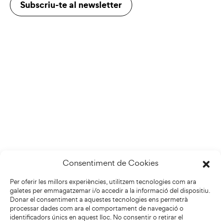
Subscriu-te al newsletter
Consentiment de Cookies
Per oferir les millors experiències, utilitzem tecnologies com ara
galetes per emmagatzemar i/o accedir a la informació del dispositiu.
Donar el consentiment a aquestes tecnologies ens permetrà
processar dades com ara el comportament de navegació o
identificadors únics en aquest lloc. No consentir o retirar el