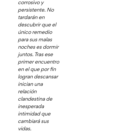
corrosivo y
persistente. No
tardarán en
descubrir que el
único re­medio
para sus malas
noches es dormir
juntos. Tras ese
primer encuentro
en el que por fin
logran descan­sar
inician una
relación
clandestina de
inesperada
intimidad que
cambiará sus
vidas.