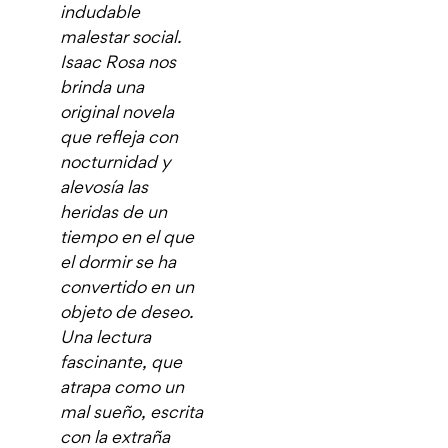
indudable
malestar social.
Isaac Rosa nos
brinda una
original novela
que refleja con
nocturnidad y
alevosía las
heridas de un
tiempo en el que
el dormir se ha
convertido en un
objeto de deseo.
Una lectura
fascinante, que
atrapa como un
mal sueño, escrita
con la extraña