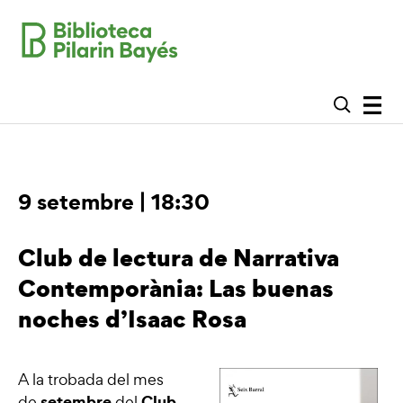
9 setembre | 18:30
Club de lectura de Narrativa
Contemporània: Las buenas
noches d’Isaac Rosa
A la trobada del mes
setembre
Club
de
del