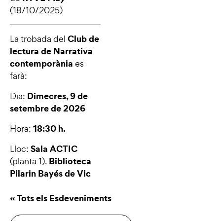
(18/10/2025)
Club de
La trobada del
lectura de Narrativa
contemporània
es
farà:
Dimecres, 9 de
Dia:
setembre de 2026
18:30 h.
Hora:
Sala ACTIC
Lloc:
Biblioteca
(planta 1).
Pilarin Bayés de Vic
« Tots els Esdeveniments