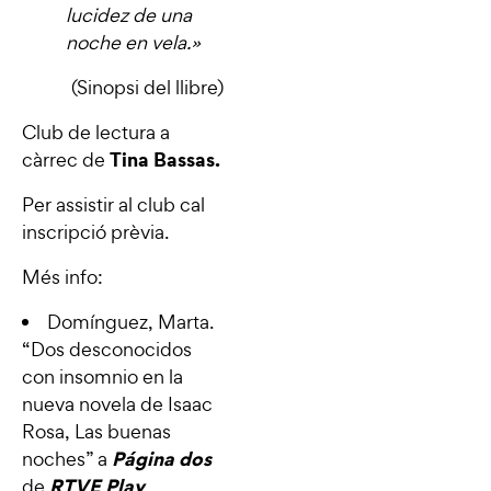
lucidez de una
noche en vela.
»
(Sinopsi del llibre)
Club de lectura a
Tina Bassas.
càrrec de
Per assistir al club cal
inscripció prèvia.
Més info:
Domínguez, Marta.
“
Dos desconocidos
con insomnio en la
nueva novela de Isaac
Rosa, Las buenas
Página dos
noches
” a
RTVE Play
de