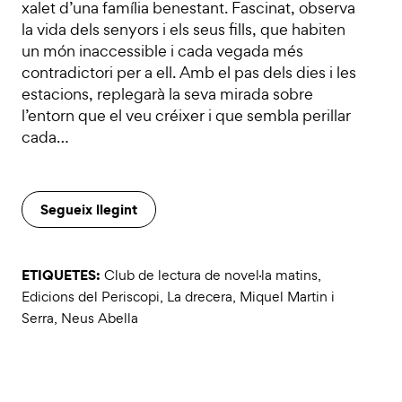
xalet d’una família benestant. Fascinat, observa
la vida dels senyors i els seus fills, que habiten
un món inaccessible i cada vegada més
contradictori per a ell. Amb el pas dels dies i les
estacions, replegarà la seva mirada sobre
l’entorn que el veu créixer i que sembla perillar
cada…
Segueix llegint
ETIQUETES:
Club de lectura de novel·la matins
,
Edicions del Periscopi
,
La drecera
,
Miquel Martin i
Serra
,
Neus Abella