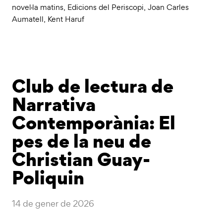
novel·la matins
,
Edicions del Periscopi
,
Joan Carles
Aumatell
,
Kent Haruf
Club de lectura de
Narrativa
Contemporània: El
pes de la neu de
Christian Guay-
Poliquin
14 de gener de 2026