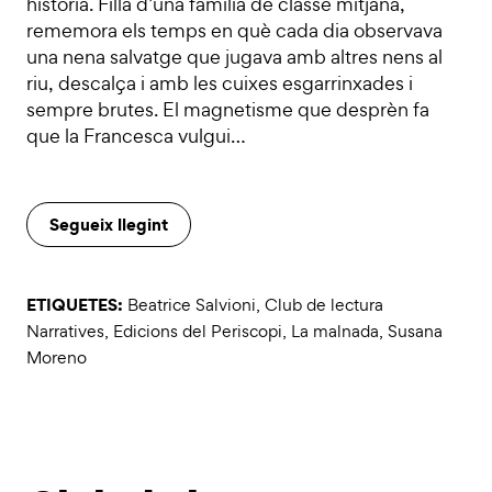
història. Filla d’una família de classe mitjana,
rememora els temps en què cada dia observava
una nena salvatge que jugava amb altres nens al
riu, descalça i amb les cuixes esgarrinxades i
sempre brutes. El magnetisme que desprèn fa
que la Francesca vulgui…
Segueix llegint
ETIQUETES:
Beatrice Salvioni
,
Club de lectura
Narratives
,
Edicions del Periscopi
,
La malnada
,
Susana
Moreno