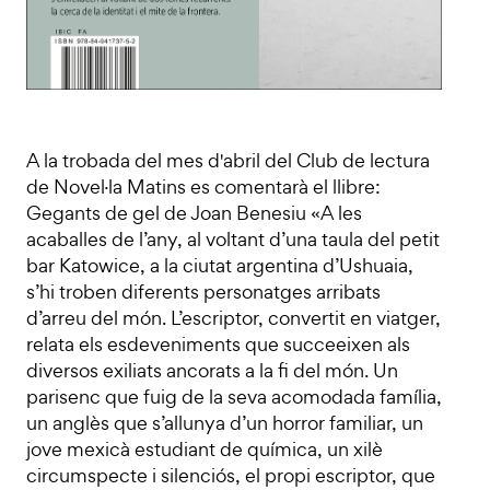
A la trobada del mes d'abril del Club de lectura
de Novel·la Matins es comentarà el llibre:
Gegants de gel de Joan Benesiu «A les
acaballes de l’any, al voltant d’una taula del petit
bar Katowice, a la ciutat argentina d’Ushuaia,
s’hi troben diferents personatges arribats
d’arreu del món. L’escriptor, convertit en viatger,
relata els esdeveniments que succeeixen als
diversos exiliats ancorats a la fi del món. Un
parisenc que fuig de la seva acomodada família,
un anglès que s’allunya d’un horror familiar, un
jove mexicà estudiant de química, un xilè
circumspecte i silenciós, el propi escriptor, que