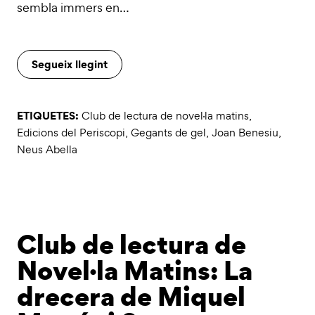
sembla immers en…
Segueix llegint
ETIQUETES:
Club de lectura de novel·la matins
,
Edicions del Periscopi
,
Gegants de gel
,
Joan Benesiu
,
Neus Abella
Club de lectura de
Novel·la Matins: La
drecera de Miquel