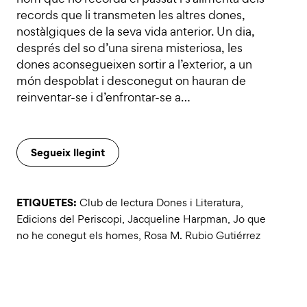
records que li transmeten les altres dones,
nostàlgiques de la seva vida anterior. Un dia,
després del so d’una sirena misteriosa, les
dones aconsegueixen sortir a l’exterior, a un
món despoblat i desconegut on hauran de
reinventar-se i d’enfrontar-se a…
Segueix llegint
ETIQUETES:
Club de lectura Dones i Literatura
,
Edicions del Periscopi
,
Jacqueline Harpman
,
Jo que
no he conegut els homes
,
Rosa M. Rubio Gutiérrez