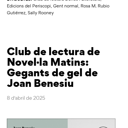
Edicions del Periscopi
,
Gent normal
,
Rosa M. Rubio
Gutiérrez
,
Sally Rooney
Club de lectura de
Novel·la Matins:
Gegants de gel de
Joan Benesiu
8 d'abril de 2025