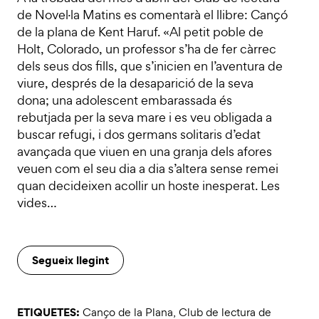
de Novel·la Matins es comentarà el llibre: Cançó
de la plana de Kent Haruf. «Al petit poble de
Holt, Colorado, un professor s’ha de fer càrrec
dels seus dos fills, que s’inicien en l’aventura de
viure, després de la desaparició de la seva
dona; una adolescent embarassada és
rebutjada per la seva mare i es veu obligada a
buscar refugi, i dos germans solitaris d’edat
avançada que viuen en una granja dels afores
veuen com el seu dia a dia s’altera sense remei
quan decideixen acollir un hoste inesperat. Les
vides…
Segueix llegint
ETIQUETES:
Canço de la Plana
,
Club de lectura de