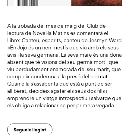
A la trobada del mes de maig del Club de
lectura de Novel·la Matins es comentarà el
llibre: Canteu, esperits, canteu de Jesmyn Ward
«En Jojo és un nen mestís que viu amb els seus
avis i la seva germana. La seva mare és una dona
absent que té visions del seu germà mort i que
viu perdudament enamorada del seu marit, que
compleix condemna a la presó del comtat.
Quan ella s’assabenta que està a punt de ser
alliberat, decideix agafar els seus dos fills i
emprendre un viatge introspectiu i salvatge que
els obliga a relacionar-se per primera vegada…
Segueix llegint