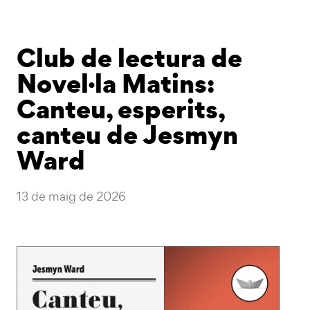
Club de lectura de
Novel·la Matins:
Canteu, esperits,
canteu de Jesmyn
Ward
13 de maig de 2026