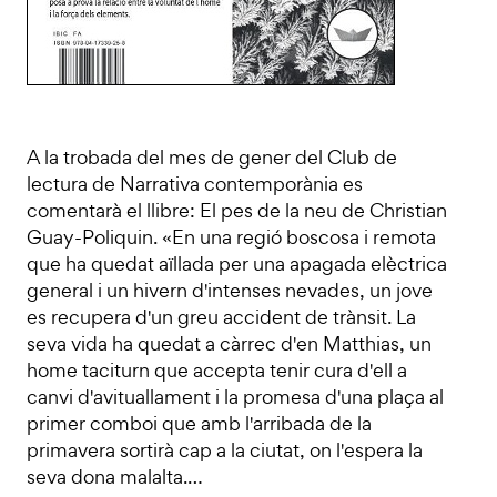
A la trobada del mes de gener del Club de
lectura de Narrativa contemporània es
comentarà el llibre: El pes de la neu de Christian
Guay-Poliquin. «En una regió boscosa i remota
que ha quedat aïllada per una apagada elèctrica
general i un hivern d'intenses nevades, un jove
es recupera d'un greu accident de trànsit. La
seva vida ha quedat a càrrec d'en Matthias, un
home taciturn que accepta tenir cura d'ell a
canvi d'avituallament i la promesa d'una plaça al
primer comboi que amb l'arribada de la
primavera sortirà cap a la ciutat, on l'espera la
seva dona malalta.…