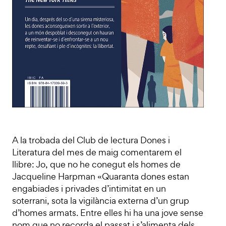
A la trobada del Club de lectura Dones i
Literatura del mes de maig comentarem el
llibre: Jo, que no he conegut els homes de
Jacqueline Harpman «Quaranta dones estan
engabiades i privades d’intimitat en un
soterrani, sota la vigilància externa d’un grup
d’homes armats. Entre elles hi ha una jove sense
nom que no recorda el passat i s’alimenta dels