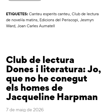
ETIQUETES:
Canteu esperits canteu
,
Club de lectura
de novel·la matins
,
Edicions del Periscopi
,
Jesmyn
Ward
,
Joan Carles Aumatell
Club de lectura
Dones i literatura: Jo,
que no he conegut
els homes de
Jacqueline Harpman
7 de maig de 2026