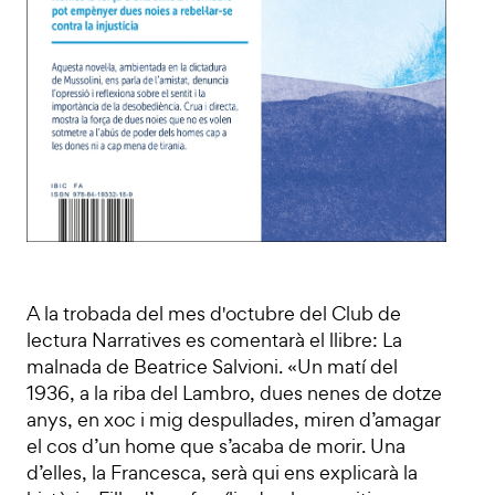
A la trobada del mes d'octubre del Club de
lectura Narratives es comentarà el llibre: La
malnada de Beatrice Salvioni. «Un matí del
1936, a la riba del Lambro, dues nenes de dotze
anys, en xoc i mig despullades, miren d’amagar
el cos d’un home que s’acaba de morir. Una
d’elles, la Francesca, serà qui ens explicarà la