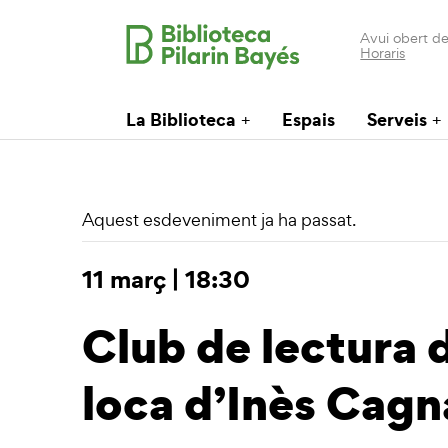
Avui obert de
Horaris
La Biblioteca
Espais
Serveis
Aquest esdeveniment ja ha passat.
11 març | 18:30
Club de lectura 
loca d’Inès Cagn