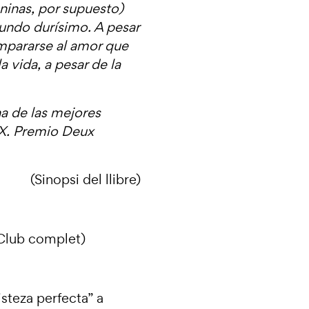
ninas, por supuesto)
mundo durísimo. A pesar
mpararse al amor que
a vida, a pesar de la
na de las mejores
XX. Premio Deux
(Sinopsi del llibre)
 (Club complet)
risteza perfecta
” a