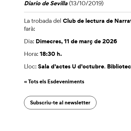
Diario de Sevilla
(13/10/2019)
Club de lectura de Narr
La trobada del
farà:
Dimecres, 11 de març de 2026
Dia:
18:30 h.
Hora:
Sala d’actes U d’octubre
Bibliotec
Lloc:
.
« Tots els Esdeveniments
Subscriu-te al newsletter