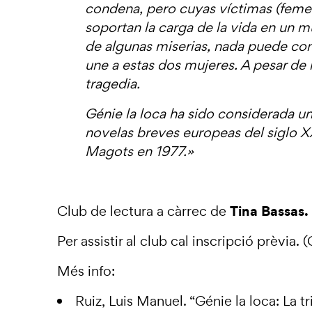
condena, pero cuyas víctimas (feme
soportan la carga de la vida en un 
de algunas miserias, nada puede co
une a estas dos mujeres. A pesar de l
tragedia.
Génie la loca ha sido considerada u
novelas breves europeas del siglo 
Magots en 1977.
»
Tina Bassas.
Club de lectura a càrrec de
Per assistir al club cal inscripció prèvia.
Més info:
Ruiz, Luis Manuel. “
Génie la loca: La t