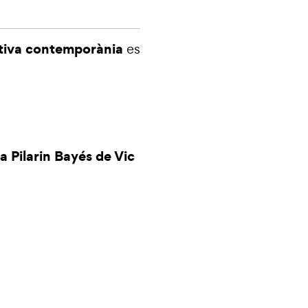
ativa contemporània
es
a Pilarin Bayés de Vic