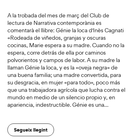
A la trobada del mes de març del Club de
lectura de Narrativa contemporània es
comentarà el llibre: Génie la loca d'Inès Cagnati
«Rodeada de viñedos, granjas y oscuras
cocinas, Marie espera a su madre. Cuando no la
espera, corre detrás de ella por caminos
polvorientos y campos de labor. A su madre la
llaman Génie la loca, y es la «oveja negra» de
una buena familia; una madre convertida, para
su desgracia, en mujer «para todo», poco más
que una trabajadora agrícola que lucha contra el
mundo en medio de un silencio propio y, en
apariencia, indestructible. Génie es una…
Segueix llegint