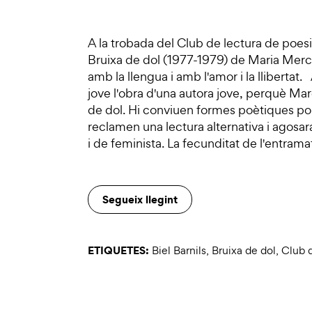
A la trobada del Club de lectura de poe
Bruixa de dol (1977-1979) de Maria Mer
amb la llengua i amb l'amor i la llibertat.
jove l'obra d'una autora jove, perquè Mar
de dol. Hi conviuen formes poètiques pop
reclamen una lectura alternativa i agosa
i de feminista. La fecunditat de l'entrama
Segueix llegint
ETIQUETES:
Biel Barnils
,
Bruixa de dol
,
Club d