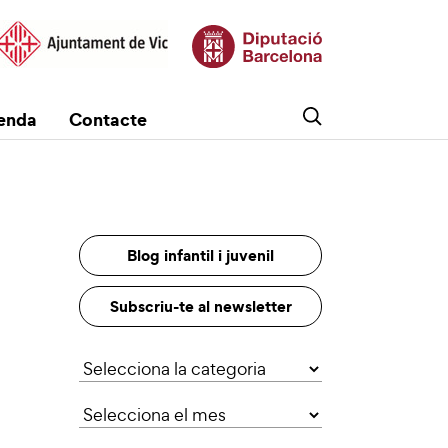
enda
Contacte
Blog infantil i juvenil
Subscriu-te al newsletter
Categories