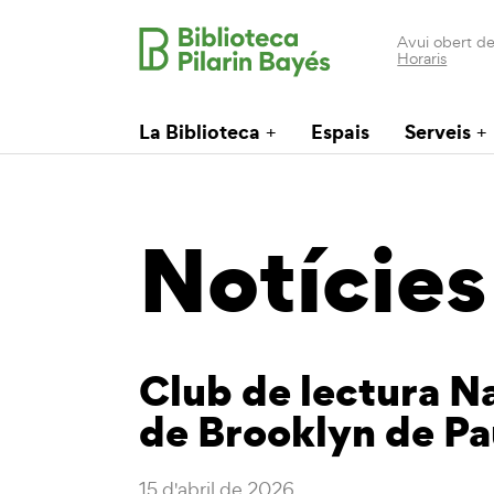
Avui obert de
Horaris
La Biblioteca
Espais
Serveis
Notícies
Club de lectura N
de Brooklyn de Pa
15 d'abril de 2026