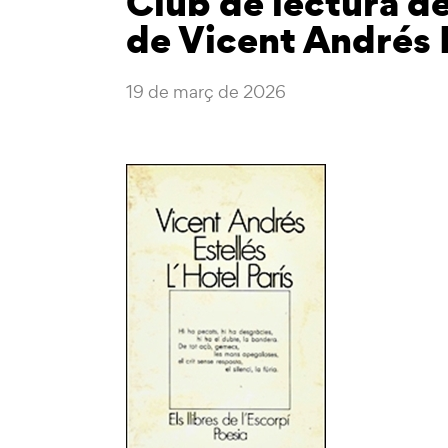
Club de lectura de
de Vicent Andrés 
19 de març de 2026