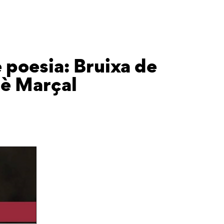
 poesia: Bruixa de
cè Marçal