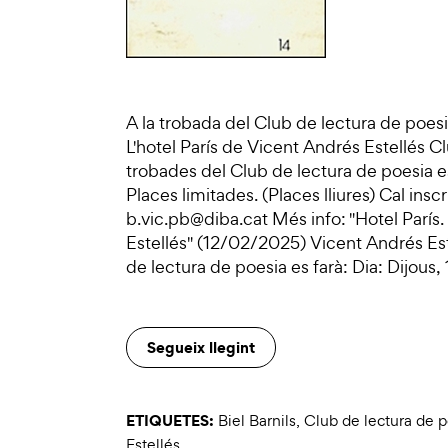
A la trobada del Club de lectura de poes
L'hotel París de Vicent Andrés Estellés Cl
trobades del Club de lectura de poesia es 
Places limitades. (Places lliures) Cal inscr
b.vic.pb@diba.cat Més info: "Hotel Parí
Estellés" (12/02/2025) Vicent Andrés Est
de lectura de poesia es farà: Dia: Dijou
Segueix llegint
ETIQUETES:
Biel Barnils
,
Club de lectura de p
Estellés