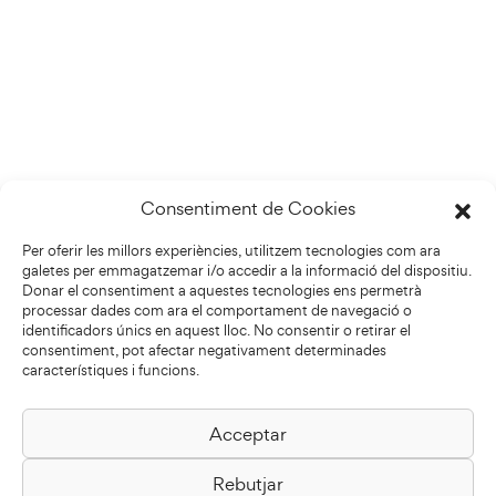
Consentiment de Cookies
Per oferir les millors experiències, utilitzem tecnologies com ara
galetes per emmagatzemar i/o accedir a la informació del dispositiu.
Donar el consentiment a aquestes tecnologies ens permetrà
processar dades com ara el comportament de navegació o
identificadors únics en aquest lloc. No consentir o retirar el
consentiment, pot afectar negativament determinades
característiques i funcions.
Acceptar
Biblioteca Pilarin Bayés
Rebutjar