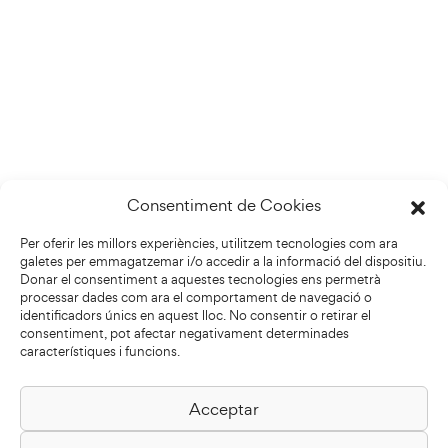
Consentiment de Cookies
Per oferir les millors experiències, utilitzem tecnologies com ara
galetes per emmagatzemar i/o accedir a la informació del dispositiu.
Donar el consentiment a aquestes tecnologies ens permetrà
processar dades com ara el comportament de navegació o
identificadors únics en aquest lloc. No consentir o retirar el
consentiment, pot afectar negativament determinades
característiques i funcions.
Acceptar
Biblioteca Pilarin Bayés