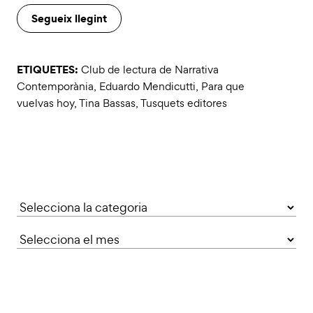
Segueix llegint
ETIQUETES:
Club de lectura de Narrativa
Contemporània
,
Eduardo Mendicutti
,
Para que
vuelvas hoy
,
Tina Bassas
,
Tusquets editores
Categories