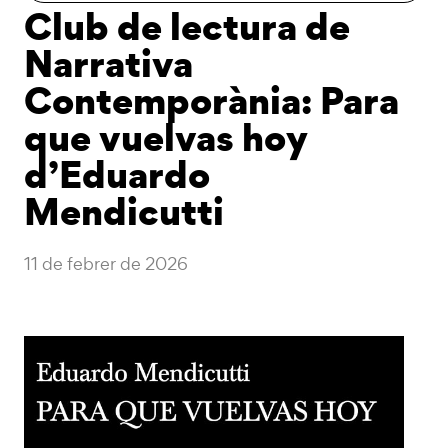
Club de lectura de
Narrativa
Contemporània: Para
que vuelvas hoy
d’Eduardo
Mendicutti
11 de febrer de 2026