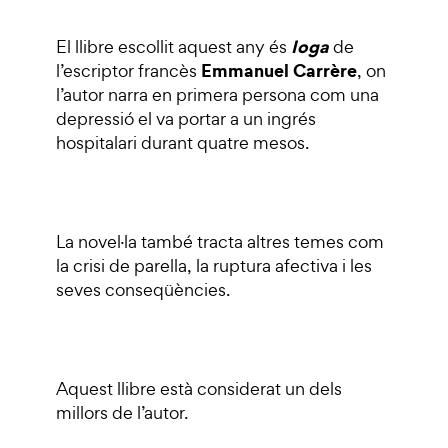
Ioga
El llibre escollit aquest any és
de
Emmanuel Carrère
l’escriptor francès
, on
l’autor narra en primera persona com una
depressió el va portar a un ingrés
hospitalari durant quatre mesos.
La novel·la també tracta altres temes com
la crisi de parella, la ruptura afectiva i les
seves conseqüències.
Aquest llibre està considerat un dels
millors de l’autor.