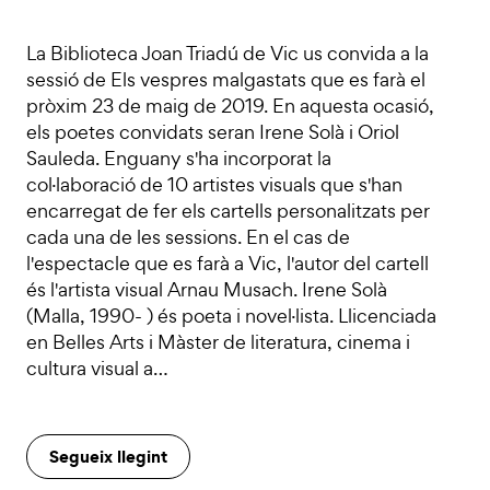
La Biblioteca Joan Triadú de Vic us convida a la
sessió de Els vespres malgastats que es farà el
pròxim 23 de maig de 2019. En aquesta ocasió,
els poetes convidats seran Irene Solà i Oriol
Sauleda. Enguany s'ha incorporat la
col·laboració de 10 artistes visuals que s'han
encarregat de fer els cartells personalitzats per
cada una de les sessions. En el cas de
l'espectacle que es farà a Vic, l'autor del cartell
és l'artista visual Arnau Musach. Irene Solà
(Malla, 1990- ) és poeta i novel·lista. Llicenciada
en Belles Arts i Màster de literatura, cinema i
cultura visual a…
Segueix llegint