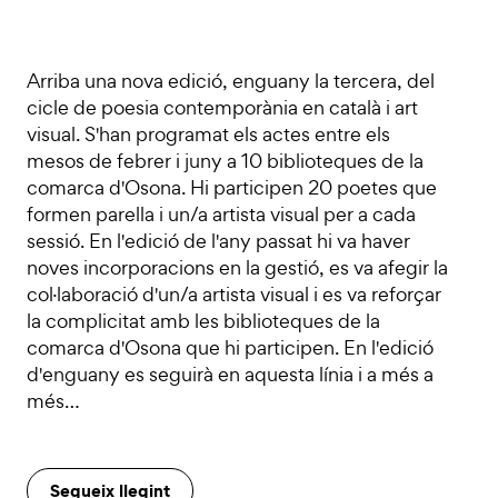
Arriba una nova edició, enguany la tercera, del
cicle de poesia contemporània en català i art
visual. S'han programat els actes entre els
mesos de febrer i juny a 10 biblioteques de la
comarca d'Osona. Hi participen 20 poetes que
formen parella i un/a artista visual per a cada
sessió. En l'edició de l'any passat hi va haver
noves incorporacions en la gestió, es va afegir la
col·laboració d'un/a artista visual i es va reforçar
la complicitat amb les biblioteques de la
comarca d'Osona que hi participen. En l'edició
d'enguany es seguirà en aquesta línia i a més a
més…
Segueix llegint