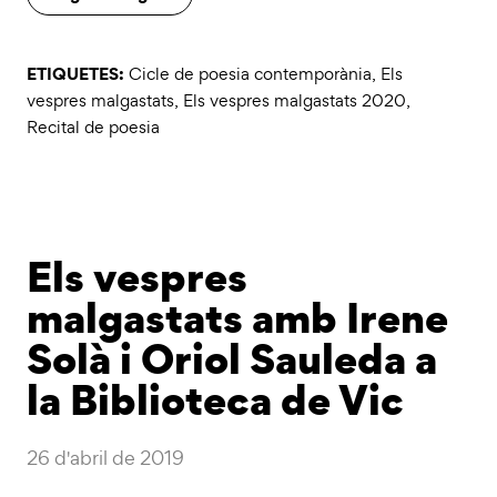
ETIQUETES:
Cicle de poesia contemporània
,
Els
vespres malgastats
,
Els vespres malgastats 2020
,
Recital de poesia
Els vespres
malgastats amb Irene
Solà i Oriol Sauleda a
la Biblioteca de Vic
26 d'abril de 2019