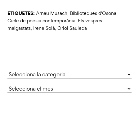
ETIQUETES:
Arnau Musach
,
Biblioteques d'Osona
,
Cicle de poesia contemporània
,
Els vespres
malgastats
,
Irene Solà
,
Oriol Sauleda
Categories