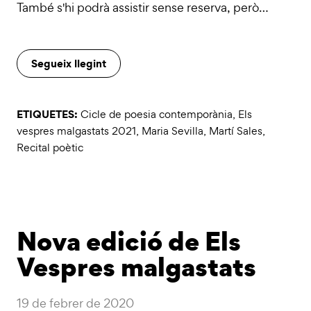
També s'hi podrà assistir sense reserva, però…
Segueix llegint
ETIQUETES:
Cicle de poesia contemporània
,
Els
vespres malgastats 2021
,
Maria Sevilla
,
Martí Sales
,
Recital poètic
Nova edició de Els
Vespres malgastats
19 de febrer de 2020