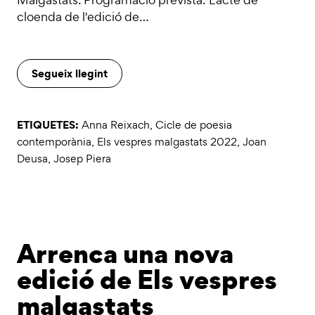
cloenda de l'edició de…
Segueix llegint
ETIQUETES:
Anna Reixach
,
Cicle de poesia
contemporània
,
Els vespres malgastats 2022
,
Joan
Deusa
,
Josep Piera
Arrenca una nova
edició de Els vespres
malgastats