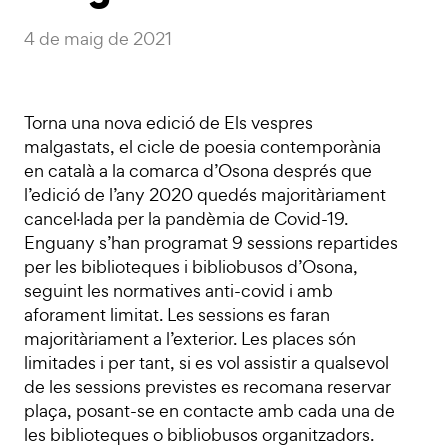
4 de maig de 2021
Torna una nova edició de Els vespres
malgastats, el cicle de poesia contemporània
en català a la comarca d’Osona després que
l’edició de l’any 2020 quedés majoritàriament
cancel·lada per la pandèmia de Covid-19.
Enguany s’han programat 9 sessions repartides
per les biblioteques i bibliobusos d’Osona,
seguint les normatives anti-covid i amb
aforament limitat. Les sessions es faran
majoritàriament a l’exterior. Les places són
limitades i per tant, si es vol assistir a qualsevol
de les sessions previstes es recomana reservar
plaça, posant-se en contacte amb cada una de
les biblioteques o bibliobusos organitzadors.