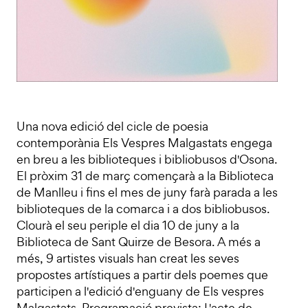
Una nova edició del cicle de poesia
contemporània Els Vespres Malgastats engega
en breu a les biblioteques i bibliobusos d'Osona.
El pròxim 31 de març començarà a la Biblioteca
de Manlleu i fins el mes de juny farà parada a les
biblioteques de la comarca i a dos bibliobusos.
Clourà el seu periple el dia 10 de juny a la
Biblioteca de Sant Quirze de Besora. A més a
més, 9 artistes visuals han creat les seves
propostes artístiques a partir dels poemes que
participen a l'edició d'enguany de Els vespres
Malgastats. Programació prevista: L'acte de