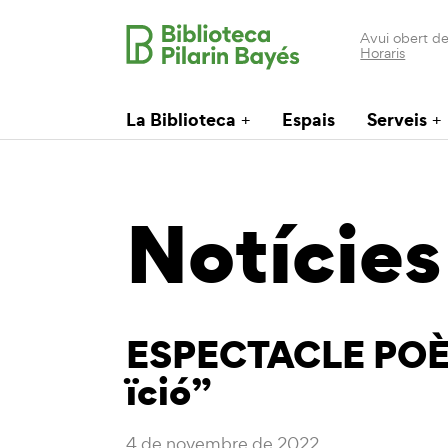
Avui obert de
Horaris
La Biblioteca
Espais
Serveis
Notícies
ESPECTACLE POÈTI
ïció”
4 de novembre de 2022