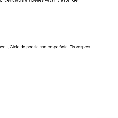
sona
,
Cicle de poesia contemporània
,
Els vespres