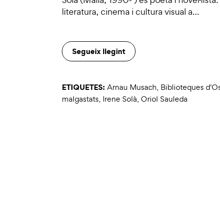
literatura, cinema i cultura visual a…
Segueix llegint
ETIQUETES:
Arnau Musach
,
Biblioteques d'O
malgastats
,
Irene Solà
,
Oriol Sauleda