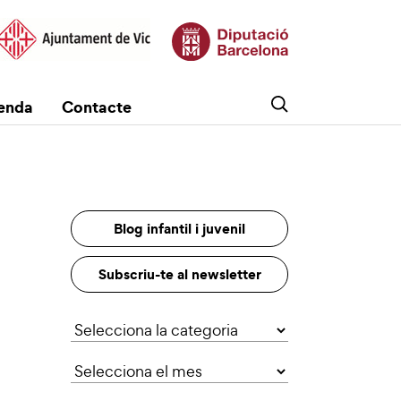
enda
Contacte
Blog infantil i juvenil
Subscriu-te al newsletter
Categories